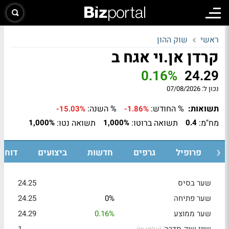
ראשי
שוק ההון
קרדן אן.וי אגח ב
0.16%
24.29
נכון ל:
07/08/2026
תשואות:
% החודש:
% השנה:
-15.03%
-1.86%
מח"מ:
תשואה ברוטו:
תשואה נטו:
1,000%
1,000%
0.4
ת
פרופיל
גרפים
חדשות
ביצועים
דוחות
שער בסיס
24.25
שער פתיחה
0%
24.25
שער ממוצע
0.16%
24.29