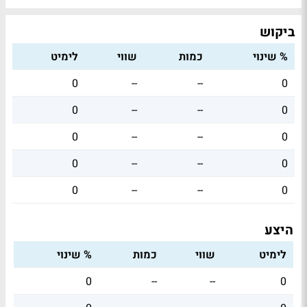
ביקוש
% שינוי
כמות
שווי
לימיט
0
--
--
0
0
--
--
0
0
--
--
0
0
--
--
0
0
--
--
0
היצע
לימיט
שווי
כמות
% שינוי
0
--
--
0