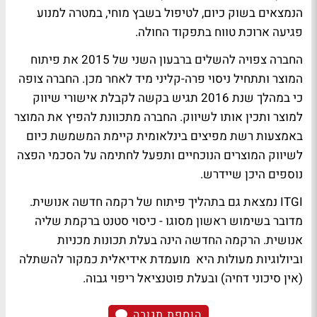
הנמצאים בשוק כיום, לטיפול בשבץ מוחי, במטרה למנוע
פגיעה ארוכת טווח בתפקוד החולה.
החברה צפויה להשלים ברבעון השני של 2015 את פיתוח
המוצר ותתחיל ניסוי פרה-קליני מיד לאחר מכן. החברה צופה
כי במהלך שנת 2016 תגיש בקשה לקבלת אישורי שיווק
למוצר ותכין אותו לשיווק. החברה מתכוונת להפיץ את המוצר
באמצעות רשת מפיצים בינלאומית קיימת המשמשת כיום
לשיווק המוצרים הנוכחיים ותפעל לחתימה על הסכמי הפצה
נוספים היכן שיידרש.
ITGI נמצאת גם בתהליך פיתוח של רקמה חדשה אנושית.
מדובר בשימוש ראשון מסוגו - כיסוי סטנט ברקמת שליה
אנושית. הרקמה החדשה הינה בעלת תכונות מכניות
וביולוגיות מעולות היא מועמדת אידיאלית כמקור להשתלה
(אין סיכוני דחיה) ובעלת פוטנציאל ריפוי גבוה.
הוספת תגובה