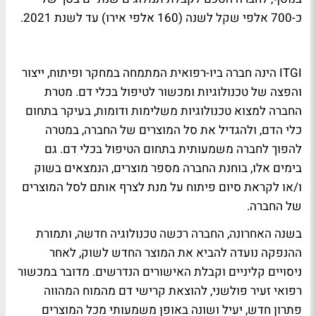
כ-700 אלפי שקל לשנה (160 אלפי אירו) עד לשנת 2021.
ITGI הינה חברה ביו-רפואית המתמחה במחקר ופיתוח, ייצור
והפצה של טכנולוגיות ומכשור לטיפול בכלי דם. מטרת
החברה למצוא טכנולוגיות משלימות ודומות, בעיקר בתחום
כלי הדם, ולהגדיל את סל המוצרים של החברה, במטרה
להפוך לחברה משמעותית בתחום הטיפול בכלי דם. גם
בימים אלו, בוחנת החברה מספר מוצרים, הנמצאים בשוק
ו/או לקראת סיום פיתוח על מנת לצרף אותם לסל המוצרים
של החברה.
בשנה האחרונה, החברה רכשה טכנולוגיה חדשה, ותמורת
ההנפקה נועדה להביא את המוצר החדש לשוק, לאחר
ניסויים קליניים וקבלת האישורים הנדרשים. מדובר במכשור
רפואי זעיר פולשני, להוצאת קרישי דם מהמוח המהווה
פתרון חדש, יעיל ושונה באופן משמעותי מכל המוצרים