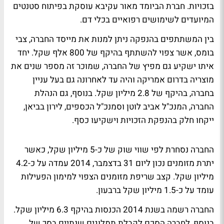
בזכויות. חברת הביומד מאור עקיבא עוסקת בפיתוח סטנטים
המיועדים לשימושים רפואיים בכלי דם.
בין המשתתפים בהנפקה ניתן למנות את מייסד החברה, צבי
בומס, אשר צפוי להשתתף בהיקף של 800 אלף שקל. יחד
איתו ישקיע גם מפיץ של החברה, שמוכר זה מספר שנים את
מוצריה בדרום אמריקה והיה עד לאחרונה גם בעל עניין
בחברה, בהיקף של 2.8 מיליון שקל. בנוסף, גם הנהלת
החברה, המנכ"ל אביב לוטן וסמנכ"ל הכספים, לירון בביאן,
ייקחו חלק בהנפקת הזכויות וישקיעו כסף.
החברה נסחרת לפי שווי שוק של כ-5 מיליון שקל, כאשר
יתרת מזומנים נכון ליום 31 בדצמבר, 2014 עמדה על כ-4.2
מיליון שקל. קצב שריפת מזומנים הצפוי למימון הפעילות
עומד על כ-1.5 מיליון שקל ברבעון.
החברה רשמה בשנת 2014 הכנסות בהיקף 6.3 מיליון שקל.
בנוסף, לחברה הסכם לקבלת תמלוגים שנתיים בסך של