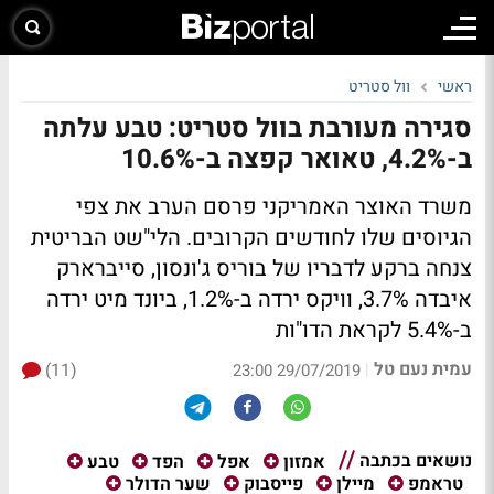
ראשי
וול סטריט
סגירה מעורבת בוול סטריט: טבע עלתה
ב-4.2%, טאואר קפצה ב-10.6%
משרד האוצר האמריקני פרסם הערב את צפי
הגיוסים שלו לחודשים הקרובים. הלי"שט הבריטית
צנחה ברקע לדבריו של בוריס ג'ונסון, סייברארק
איבדה 3.7%, וויקס ירדה ב-1.2%, ביונד מיט ירדה
ב-5.4% לקראת הדו"ות
עמית נעם טל
(11)
|
29/07/2019 23:00
נושאים בכתבה
אמזון
אפל
הפד
טבע
טראמפ
מיילן
פייסבוק
שער הדולר