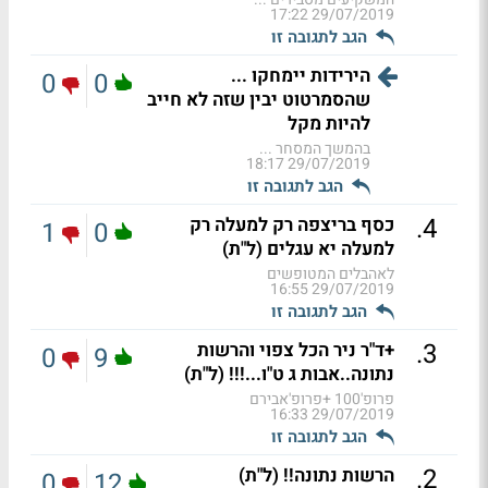
29/07/2019 17:22
הגב לתגובה זו
הירידות יימחקו ...
0
0
שהסמרטוט יבין שזה לא חייב
להיות מקל
בהמשך המסחר ...
29/07/2019 18:17
הגב לתגובה זו
.
4
כסף בריצפה רק למעלה רק
1
0
למעלה יא עגלים (ל"ת)
לאהבלים המטופשים
29/07/2019 16:55
הגב לתגובה זו
.
3
+ד"ר ניר הכל צפוי והרשות
0
9
נתונה..אבות ג ט"ו...!!! (ל"ת)
פרופ'100 +פרופ'אבירם
29/07/2019 16:33
הגב לתגובה זו
.
2
הרשות נתונה!! (ל"ת)
0
12