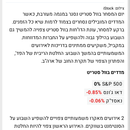
צילום: iStock
יום המסחר בוול סטריט נסגר במגמה מעורבת, כאשר
המדדים המובילים נסחרים בצמוד לרמות שיא כל הזמנים.
ברקע למסחר, עונת הדו"חות בוול סטריט צפויה להמשיך גם
השבוע בהילוך גבוה ולהשפיע על החברות המדווחות.
במקביל, משקיעים ממתינים בדריכות לאירועים
המשמעותיים בהמשך השבוע: החלטת הריבית של הפד',
והפתרון הצפוי של תקרת החוב של ארה"ב.
מדדים בוול סטריט
0%
S&P 500
דאו ג'ונס
-0.85%
נאסד"ק
-0.06%
2 אירועים מאקרו משמעותיים צפויים להשפיע השבוע על
הסנטימנט בשווקים. האירוע הראשון צפוי להיות החלטת