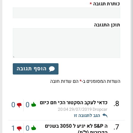
כותרת תגובה
*
תוכן התגובה
הוסף תגובה
השדות המסומנים ב-
הם שדות חובה
*
.
8
כדאי לעקב הסקטור הכי חם כיום
0
0
29/07/2019 20:04
Dropcar
הגב לתגובה זו
.
7
ה S&P לא יגיע ל 3050 בשנים
1
0
הקרובות (ל"ת)