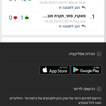
פרופ' איצ100
29/07/2019 16:30
הגב לתגובה זו
.
1
מאקרו, סחר, תקרת חוב....
0
1
שוק בשלו
29/07/2019 16:26
הגב לתגובה זו
הורדת אפליקציה
הרשמה לדיוור
הירשם לסיכום היומי של שוק ההון ולמבזקים של ביזפורטל - ניוזלטרים
חובה לכל משקיע