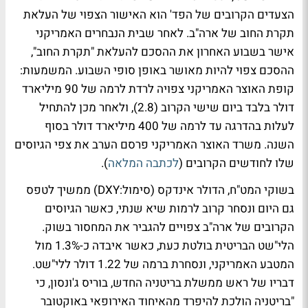
הצעדים הקרובים של הפד' הוא האישור הצפוי של העלאת
תקרת החוב של ארה"ב. לאחר שבית הנבחרים האמריקני
אישר בשבוע האחרון את ההסכם להעלאת "תקרת החוב",
ההסכם צפוי להיות מאושר באופן סופי השבוע. המשמעות:
קופת האוצר האמריקני צפויה לרדת לרמה של 90 מיליארד
דולר בלבד ביום שישי הקרוב (2.8), ולאחר מכן להתחיל
לעלות בהדרגה עד לרמה של 400 מיליארד דולר בסוף
השנה. משרד האוצר האמריקני פרסם הערב את צפי הגיוסים
שלו לחודשים הקרובים (
לכתבה המלאה
).
בשוקי המט"ח, הדולר אינדקס (סימול:DXY) ממשיך לטפס
גם היום ונסחר קרוב לרמות שיא שנתי, כאשר הגיוסים
הקרובים של ארה"ב צפויים להגביר את המחסור בשוק.
הלי"שט הבריטית בולטת כעת, כאשר איבדה כ-1.3% מול
המטבע האמריקני, ונסחרת ברמה של 1.22 דולר ללי"שט.
דבריו של ראש ממשלת בריטניה החדש, בוריס ג'ונסון, כי
"בריטניה הולכת להיפרד מהאיחוד האירופאי באוקטובר