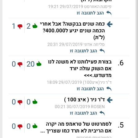
פיסגת האוורסט
29/07/2019 19:21
הגב לתגובה זו
כמה שנים בבקשה? אבל אחרי
1
2
הכמה שנים יגיע ל400.000?
(ל"ת)
סליחה אדוני
29/07/2019 20:31
הגב לתגובה זו
.
6
בצורת פעילותנו לא משנה לנו
0
20
אם השוק עולה יורד
מדשדש.>>>
ד"ר ניר(איצ100)
29/07/2019 18:09
הגב לתגובה זו
ד"ר ניר ( איצ 100 )
0
0
30/07/2019 00:21
ROSEN
הגב לתגובה זו
.
5
לסמרטוט של טראמפ מה יקרה
0
0
אם הריבית לא תרד כמו שצריך ...
המשקיעים מסבירים ...