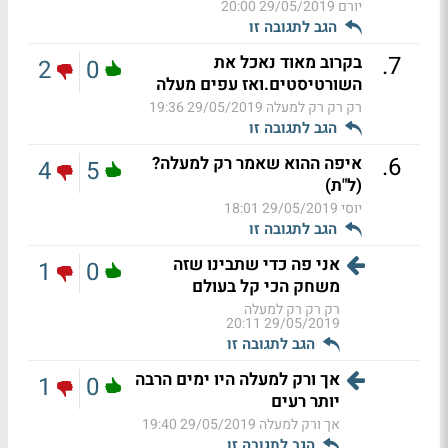
יורם
29/05/2019 20:00
הגב לתגובה זו
.
7
בקרוב מאוד נאכל את
2
0
השורטיסטים.ואז עפים מעלה
רק רק רק למעלה
29/05/2019 19:36
הגב לתגובה זו
.
6
איפה ההוא שאמר רק למעלה?
4
5
(ל"ת)
יוסי
29/05/2019 18:01
הגב לתגובה זו
אני פה כדי שתבינו שזה
1
0
משחק הכי קל בעולם
רק רק רק למעלה
29/05/2019 20:11
הגב לתגובה זו
אך ורק למעלה היו ימים הרבה
1
0
יותר רעים
אך ורק למעלה
29/05/2019 19:40
הגב לתגובה זו