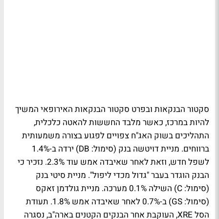
סקטור הבנקאות ובפרט סקטור הבנקאות האירופאי המשיך
להיות במרכז, כאשר מלבד החששות להאטה כלכלית,
התהליכים בשוק האג"ח צפויים לפגוע בצורה משמעותית
ברווחים. מניית דויטשה בנק (סימול: DB) ירדה ב-1.4%
לשפל חדש, וזאת לאחר שאיבדה אמש עוד 2.3%. נזכיר כי
הבנק הוגדר בעבר "גדול מכדי ליפול". מניית סיטי בנק
(סימול: C) השילה 0.1% מערכה. מניית גולדמן זאקס
(סימול: GS) ב-0.7% לאחר שאיבדה אמש 1.8%. תעודת
הסל XRE, העוקבת אחר הבנקים הקטנים בארה"ב, נסגרה