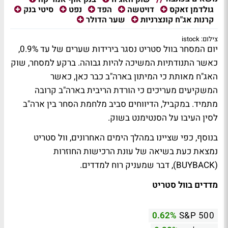
גולדמן זאקס
דויטשה
הפד
נפט
סיטי בנק
קרנות אג"ח קונצרניות
שער הדולר
צילום: istock
יום המסחר בוול סטריט נסגר בירידות שערים של עד 0.9%,
כאשר התנודתיות המשיכה להיות גבוהה. ברקע למסחר, שוק
האג"ח מאותת כי המיתון בארה"ב כבר כאן, כאשר
המשקיעים מעריכים כי הורדת הריבית בארה"ב קרובה
מתמיד. במקביל, הדיווחים סביב מלחמת הסחר בין ארה"ב
לסין העיבו על הסנטימנט בשוק.
בנוסף, כפי שציינו במהלך הימים האחרונים, וול סטריט
נמצאת כעת בשיאה של עונת הרכישות החוזרות
(BUYBACK), דבר שמעניק רוח למדדים.
מדדים בוול סטריט
0.62%
S&P 500