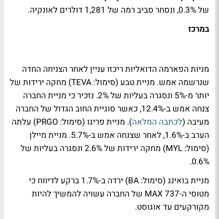
של 0.3%, ונסחר סביב רמה של 1,281 דולרים לאונקיה.
במרכז
מניות הפארמה הדואליות ריכזו עניין לאחר הצניחה החדה
שנרשמה אמש. מניית טבע (סימול: TEVA) מחקה ירידות של
יותר מ-5% ונסגרה בעליות של 2%. נזכיר כי מניית החברה
צנחה אמש ב-12.4%, כאשר סוגיית החוב הגדול של החברה
מעיבה (
לכתבה המלאה
). מניית פריגו (סימול: PRGO) עלתה
הערב ב-1.6%, לאחר שצנחה אמש ב-5.7%. מניית מיילן
(סימול: MYL) מחקה ירידות של 2.6% ונסגרה בעליות של
0.6%.
מניית בואינג (סימול: BA) ירדה ב-1.7% ברקע לדיווח כי
מטוסי ה-737 MAX של החברה עשויה להמשיך להיות
מקורקעים עד אוגוסט.