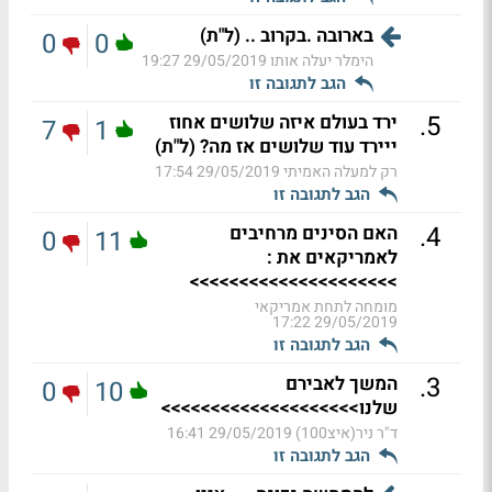
בארובה .בקרוב .. (ל"ת)
0
0
הימלר יעלה אותו
29/05/2019 19:27
הגב לתגובה זו
.
5
ירד בעולם איזה שלושים אחוז
7
1
ייירד עוד שלושים אז מה? (ל"ת)
רק למעלה האמיתי
29/05/2019 17:54
הגב לתגובה זו
.
4
האם הסינים מרחיבים
0
11
לאמריקאים את :
>>>>>>>>>>>>>>>>>>>>>
מומחה לתחת אמריקאי
29/05/2019 17:22
הגב לתגובה זו
.
3
המשך לאבירם
0
10
שלנו>>>>>>>>>>>>>>>>>>>>
ד"ר ניר(איצ100)
29/05/2019 16:41
הגב לתגובה זו