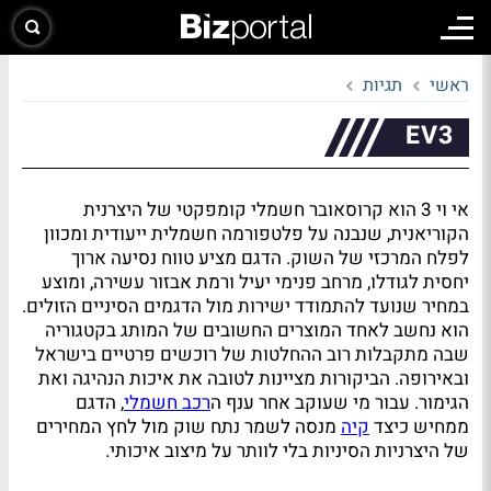
ראשי
תגיות
EV3
אי וי 3 הוא קרוסאובר חשמלי קומפקטי של היצרנית
הקוריאנית, שנבנה על פלטפורמה חשמלית ייעודית ומכוון
לפלח המרכזי של השוק. הדגם מציע טווח נסיעה ארוך
יחסית לגודלו, מרחב פנימי יעיל ורמת אבזור עשירה, ומוצע
במחיר שנועד להתמודד ישירות מול הדגמים הסיניים הזולים.
הוא נחשב לאחד המוצרים החשובים של המותג בקטגוריה
שבה מתקבלות רוב ההחלטות של רוכשים פרטיים בישראל
ובאירופה. הביקורות מציינות לטובה את איכות הנהיגה ואת
הגימור. עבור מי שעוקב אחר ענף ה
רכב חשמלי
, הדגם
ממחיש כיצד
קיה
מנסה לשמר נתח שוק מול לחץ המחירים
של היצרניות הסיניות בלי לוותר על מיצוב איכותי.