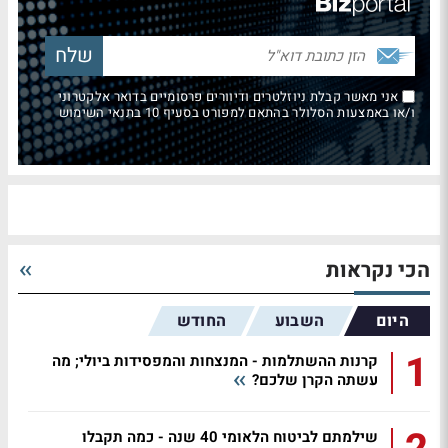
אני מאשר קבלת ניוזלטרים ודיוורים פרסומיים בדואר אלקטרוני
ו/או באמצעות הסלולר בהתאם למפורט בסעיף 10 בתנאי השימוש
הכי נקראות
היום
השבוע
החודש
1
קרנות ההשתלמות - המנצחות והמפסידות ביולי; מה
עשתה הקרן שלכם?
שילמתם לביטוח הלאומי 40 שנה - כמה תקבלו