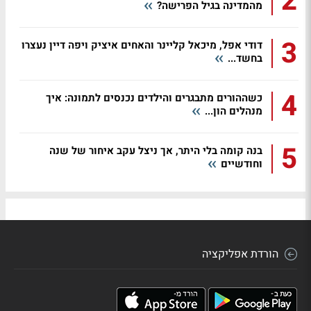
2
מהמדינה בגיל הפרישה?
3
דודי אפל, מיכאל קליינר והאחים איציק ויפה דיין נעצרו
בחשד...
4
כשההורים מתבגרים והילדים נכנסים לתמונה: איך
מנהלים הון...
5
בנה קומה בלי היתר, אך ניצל עקב איחור של שנה
וחודשיים
הורדת אפליקציה