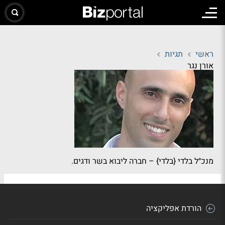
ראשי
תגיות
אורן נגר
מנכ״ל בלדי
{בלדי}
– חברה ליבוא בשר ודגים.
הורדת אפליקציה