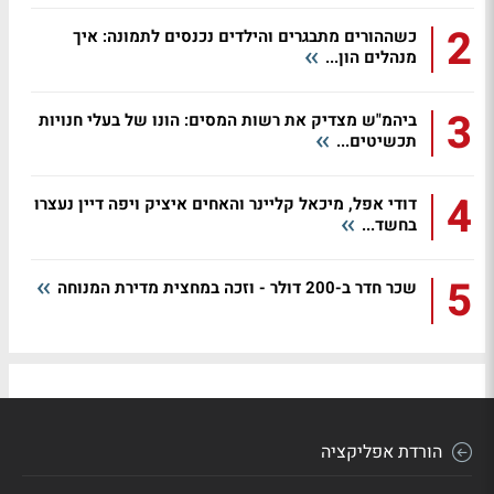
2
כשההורים מתבגרים והילדים נכנסים לתמונה: איך
מנהלים הון...
3
ביהמ"ש מצדיק את רשות המסים: הונו של בעלי חנויות
תכשיטים...
4
דודי אפל, מיכאל קליינר והאחים איציק ויפה דיין נעצרו
בחשד...
5
שכר חדר ב-200 דולר - וזכה במחצית מדירת המנוחה
הורדת אפליקציה