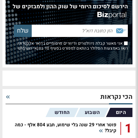
הירשם לסיכום היומי של שוק ההון ולמבזקים של
אני מאשר קבלת ניוזלטרים ודיוורים פרסומיים בדואר אלקטרוני
ו/או באמצעות הסלולר בהתאם למפורט בסעיף 10 בתנאי השימוש
הכי נקראות
היום
השבוע
החודש
1
פוטר אחרי 29 שנה בלי שימוע, תבע 804 אלף - כמה
קיבל?