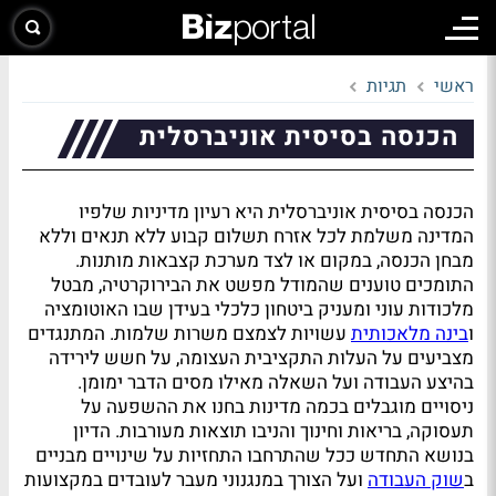
ראשי
תגיות
הכנסה בסיסית אוניברסלית
הכנסה בסיסית אוניברסלית היא רעיון מדיניות שלפיו
המדינה משלמת לכל אזרח תשלום קבוע ללא תנאים וללא
מבחן הכנסה, במקום או לצד מערכת קצבאות מותנות.
התומכים טוענים שהמודל מפשט את הבירוקרטיה, מבטל
מלכודות עוני ומעניק ביטחון כלכלי בעידן שבו האוטומציה
ו
בינה מלאכותית
עשויות לצמצם משרות שלמות. המתנגדים
מצביעים על העלות התקציבית העצומה, על חשש לירידה
בהיצע העבודה ועל השאלה מאילו מסים הדבר ימומן.
ניסויים מוגבלים בכמה מדינות בחנו את ההשפעה על
תעסוקה, בריאות וחינוך והניבו תוצאות מעורבות. הדיון
בנושא התחדש ככל שהתרחבו התחזיות על שינויים מבניים
ב
שוק העבודה
ועל הצורך במנגנוני מעבר לעובדים במקצועות