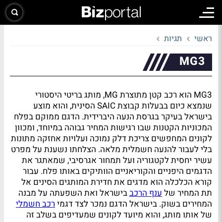
ראשי
תגיות
MG3
MG3 הוא רכב קטן מתוצרת MG, מותג בריטי היסטורי
שנמצא כיום בבעלות קבוצת SAIC הסינית, והוא מוצע
בישראל בעיקר בגרסת הנעה היברידית. הדגם ממוקם בפלח
המכוניות הקטנות שבו רגישות המחיר גבוהה במיוחד, ומכוון
לקונים המחפשים צריכת דלק נמוכה ועלויות אחזקה מתונות
בלי לעבור להנעה חשמלית מלאה. הצלחתו נשענת על מפרט
עשיר יחסית לקטגוריה ועל תמחור אגרסיבי, שמאתגר את
הדגמים היפניים והקוריאניים הוותיקים באותו פלח. עבור
קורא הכלכלה הוא מדגים את חדירת המותגים הסינים אל
תת המחיר של
ענף הרכב
בישראל ואת השפעתה על מבנה
המחירים בשוק. בישראל הדגם נמכר לצד דגמי
רכב חשמלי
של אותו מותג, והוא מיועד לקונים שמעדיפים בשלב זה