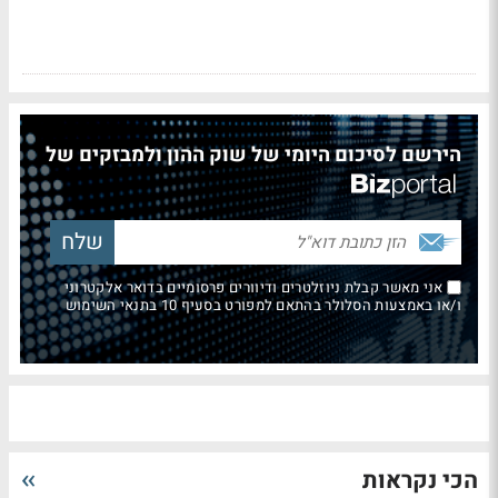
הירשם לסיכום היומי של שוק ההון ולמבזקים של
אני מאשר קבלת ניוזלטרים ודיוורים פרסומיים בדואר אלקטרוני
ו/או באמצעות הסלולר בהתאם למפורט בסעיף 10 בתנאי השימוש
הכי נקראות