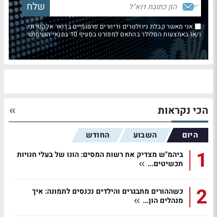
אני מאשר קבלת ניוזלטרים ודיוורים פרסומיים בדואר אלקטרוני
ו/או באמצעות הסלולר בהתאם למפורט בסעיף 10 בתנאי השימוש
הכי נקראות
היום
השבוע
החודש
1
ביהמ"ש מצדיק את רשות המסים: הונו של בעלי חנויות
תכשיטים...
2
כשההורים מתבגרים והילדים נכנסים לתמונה: איך
מנהלים הון...