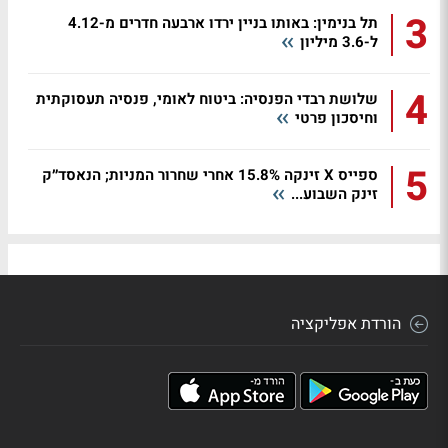
3
תל בנימין: באותו בניין ירדו ארבעה חדרים מ-4.12
ל-3.6 מיליון
4
שלושת רבדי הפנסיה: ביטוח לאומי, פנסיה תעסוקתית
וחיסכון פרטי
5
ספייס X זינקה 15.8% אחרי שחרור המניות; הנאסד״ק
זינק השבוע...
הורדת אפליקציה