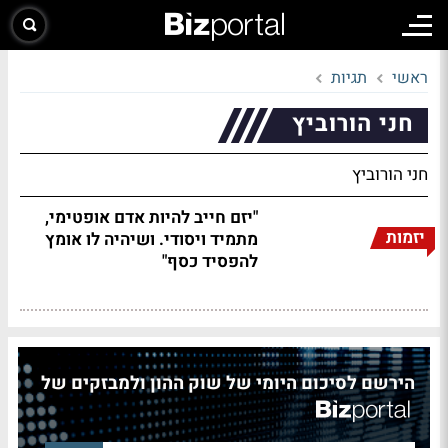
ראשי
תגיות
חני הורוביץ
חני הורוביץ
"יזם חייב להיות אדם אופטימי,
יזמות
מתמיד ויסודי. ושיהיה לו אומץ
להפסיד כסף"
הירשם לסיכום היומי של שוק ההון ולמבזקים של