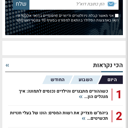
אני מאשר קבלת ניוזלטרים ודיוורים פרסומיים בדואר אלקטרוני
ו/או באמצעות הסלולר בהתאם למפורט בסעיף 10 בתנאי השימוש
הכי נקראות
היום
השבוע
החודש
1
כשההורים מתבגרים והילדים נכנסים לתמונה: איך
מנהלים הון...
2
ביהמ"ש מצדיק את רשות המסים: הונו של בעלי חנויות
תכשיטים...