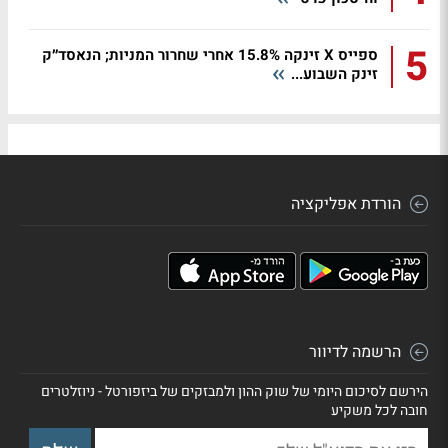
5
ספייס X זינקה 15.8% אחרי שחרור המניות; הנאסד״ק
זינק השבוע...
הורדת אפליקציה
הרשמה לדיוור
הירשם לסיכום היומי של שוק ההון ולמבזקים של ביזפורטל - ניוזלטרים
חובה לכל משקיע