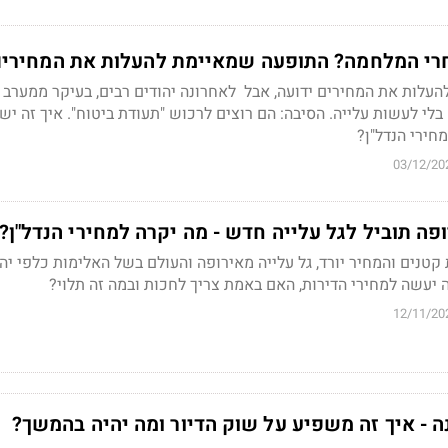
חרי המלחמה? התופעה שמאיימת להעלות את המחירי
עלות את המחירים ידועה, אבל לאחרונה יהודים רבים, בעיקר ממערב א
בלי לעשות עלייה. הסיבה: הם רוצים לרכוש "תעודת ביטוח". איך זה יש
חירי הנדל"ן?
03/12/20
ה תוביל לגל עלייה חדש - מה יקרה למחירי הנדל"ן?
קטנים והמחיר יורד, גל עלייה מאירופה והעולם בשל האלימות כלפי יה
זה יעשה למחירי הדירות, האם באמת צריך לחכות ובמה זה תלוי?
12/11/20