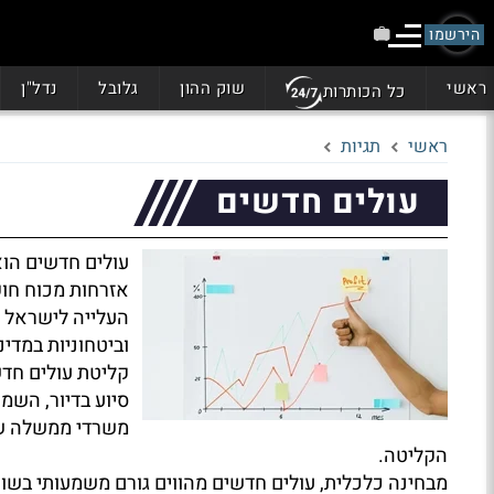
הירשמו
ראשי
שוק ההון
גלובל
נדל"ן
כל הכותרות
ראשי
תגיות
עולים חדשים
עולים חדשים הוא
אזרחות מכוח חוק 
העלייה לישראל נ
וביטחוניות במדינ
קליטת עולים חדש
סיוע בדיור, הש
משרדי ממשלה שו
הקליטה.
מבחינה כלכלית, עולים חדשים מהווים גורם משמעותי בשו