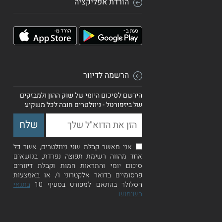
הורדת אפליקציה
הרשמה לדיוור
הירשם לסיכום היומי של שוק ההון ולמבזקים
של ביזפורטל - ניוזלטרים חובה לכל משקיע
אני מאשר קבלת שני ניוזלטרים, אשר כל
אחד מהווה רשימת תפוצה נפרדת, בנושאים
סיכום יומי והתראות חמות וקבלת דיוורים
פרסומיים בדואר אלקטרוני ו/ או באמצעות
הסלולר בהתאם למפורט בסעיף 10
בתנאי
השימוש