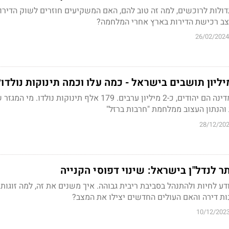
דולות לרוכשים, למה זה טוב להם, האם המשקיעים חוזרים לשוק הדירו
קצב רכישת הדירות בארץ אחרי המלחמה?
26/02/2024
7.208 מיליון מתושבי המדינה הם יהודים, כ-2 מיליון ערבים. 179 אלף תינוקות נול
והנתון העצוב ממלחמת "חרבות ברזל"
28/12/20
ר לנדל"ן בישראל: שינוי דפוסי הקנייה
ע לחיות ולהתנהל בסביבת ריבית גבוהה. איך משנים את זה, למה זוגות 
ות דירה והאם העולים החדשים יצילו את המצב?
10/12/202