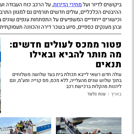
ביקושים לדיור ועל
מחירי הדירות
, על הרכב כוח העבודה ו
ההיבטים הכלכליים, עולים חדשים תורמים גם למגוון התרב
וכישורים ייחודיים המשפיעים על התפתחות ענפים שונים ב
ובהן מענקים כספיים, סיוע בשכר דירה והכוונה תעסוקתית,
פטור ממכס לעולים חדשים:
מה מותר להביא ובאילו
תנאים
עולה חדש רשאי לייבא תכולת בית בעד שלושה משלוחים
בתוך שלוש שנים מהעלייה, ללא מכס, מס קנייה ומע"מ, וגם
ליהנות מהקלות ברכישת רכב
בארץ
ענת גלעד
|