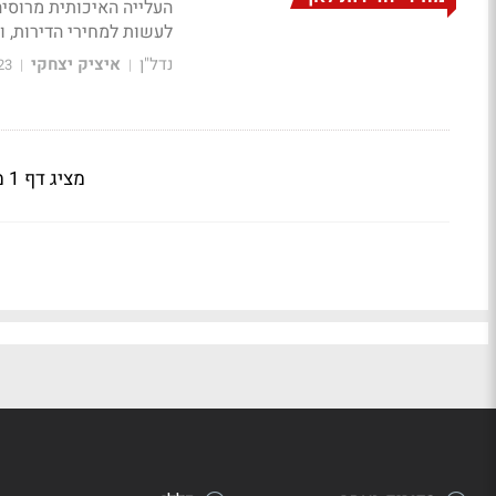
העלייה האיכותית מרוסיה
לעשות למחירי הדירות, וא
נדל"ן
איציק יצחקי
23
|
|
מציג דף 1 מתוך 2