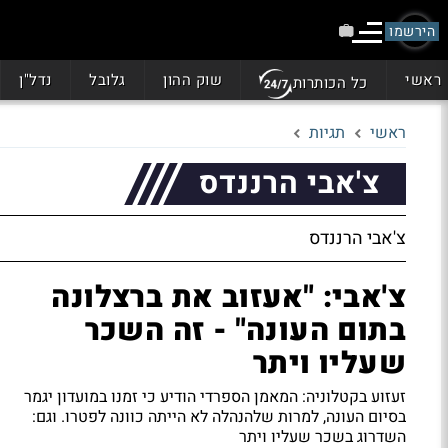
הירשמו
ראשי
שוק ההון
גלובל
נדל"ן
כל הכותרות
ראשי
תגיות
צ'אבי הרננדס
צ'אבי הרננדס
צ'אבי: "אעזוב את ברצלונה
בתום העונה" - זה השכר
שעליו ויתר
זעזוע בקטלוניה: המאמן הספרדי הודיע כי זמנו במועדון יגמר
בסיום העונה, למרות שלהנהלה לא הייתה כוונה לפטרו. וגם:
השדרוג בשכר שעליו ויתר