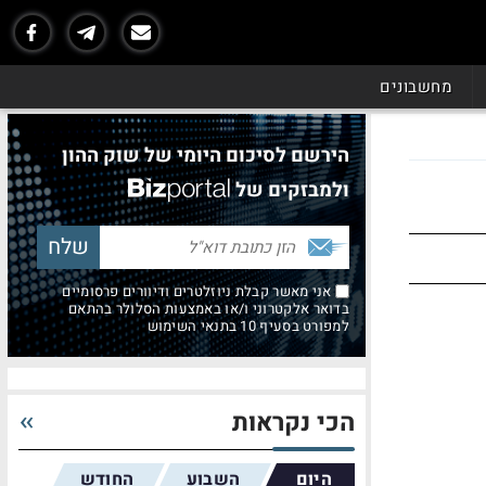
מחשבונים
הירשם לסיכום היומי של שוק ההון
ולמבזקים של
אני מאשר קבלת ניוזלטרים ודיוורים פרסומיים
בדואר אלקטרוני ו/או באמצעות הסלולר בהתאם
למפורט בסעיף 10 בתנאי השימוש
הכי נקראות
היום
השבוע
החודש