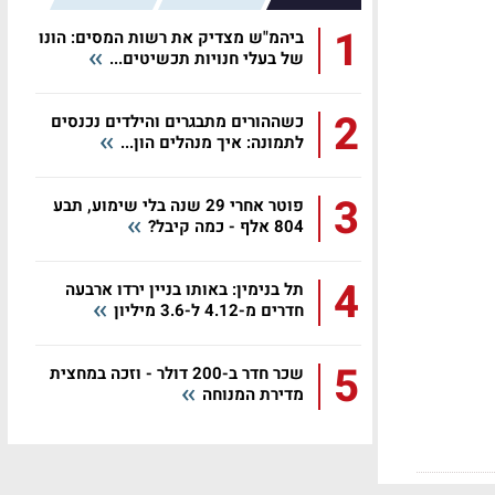
1
ביהמ"ש מצדיק את רשות המסים: הונו
של בעלי חנויות תכשיטים...
2
כשההורים מתבגרים והילדים נכנסים
לתמונה: איך מנהלים הון...
3
פוטר אחרי 29 שנה בלי שימוע, תבע
804 אלף - כמה קיבל?
4
תל בנימין: באותו בניין ירדו ארבעה
חדרים מ-4.12 ל-3.6 מיליון
5
שכר חדר ב-200 דולר - וזכה במחצית
מדירת המנוחה