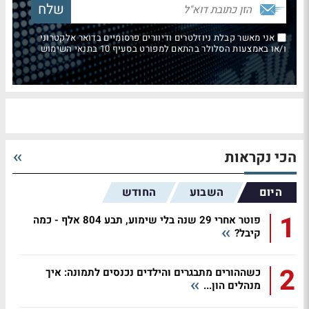
אני מאשר קבלת ניוזלטרים ודיוורים פרסומיים בדואר אלקטרוני
ו/או באמצעות הסלולר בהתאם למפורט בסעיף 10 בתנאי השימוש
הכי נקראות
היום
השבוע
החודש
1
פוטר אחרי 29 שנה בלי שימוע, תבע 804 אלף - כמה
קיבל?
2
כשההורים מתבגרים והילדים נכנסים לתמונה: איך
מנהלים הון...