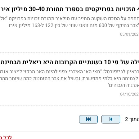
תמה על הסכם השקעה מחייב עם סולאיר תמורת זכויות בפרויקט "אלפ
וי של בין 122 ל-163 מיליון אירו
05/01/202
בות היא ריאלית מבחינתנו"
ראיון לביזפורטל: "חצי האי האיברי צפוי להיות האב מרכזי לייצור אנרג
לצמיחה היא בלתי מתפשרת; נבשיל את צבר ההזמנות כמה שיותר מהר 
נרגיה הגבוהים"
04/10/202
לכל ה