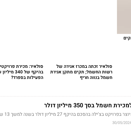
תקים
סולאיר זכתה במכרז אגירה של
סולאיר: מכירת פרויקטי
רשות החשמל; תקים מתקן אגירת
בהיקף של 340 מ
חשמל בנווה חריף
הפעילות בספרד?
שמל בסך 350 מיליון דולר
'ילה בהסכם בהיקף 27 מיליון דולר בשנה למשך 13 שנים
30/05/202