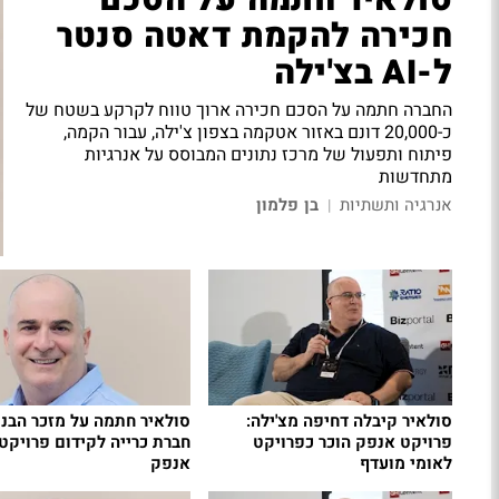
סולאיר חתמה על הסכם
חכירה להקמת דאטה סנטר
ל-AI בצ'ילה
החברה חתמה על הסכם חכירה ארוך טווח לקרקע בשטח של
כ-20,000 דונם באזור אטקמה בצפון צ'ילה, עבור הקמה,
פיתוח ותפעול של מרכז נתונים המבוסס על אנרגיות
מתחדשות
אנרגיה ותשתיות
בן פלמון
|
סולאיר קיבלה דחיפה מצ'ילה:
סולאיר חתמה על מזכר הבנ
פרויקט אנפק הוכר כפרויקט
חברת כרייה לקידום פרויקט
לאומי מועדף
אנפק