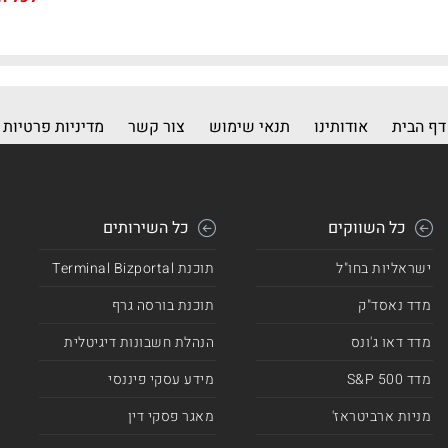
דף הבית
אודותינו
תנאי שימוש
צור קשר
מדיניות פרטיות
כל השווקים
כל השירותים
ישראליות בחו"ל
תוכנת Terminal Bizportal
מדד נאסד"ק
תוכנת בורסה גרף
מדד דאו ג'ונס
הנהלת חשבונות דיגיטלית
מדד 500 S&P
מידע עסקי פיננסי
מניות ארביטראז'
מאגר פסקי דין