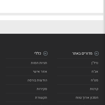
מדורים באתר
כללי
נדל"ן
תגיות חמות
אג"ח
אזור אישי
מט"ח
הודעות בורסה
קרנות
סקירות
חסכון ארוך טווח
תקשורת