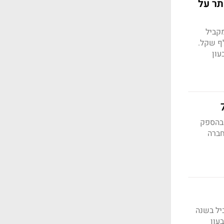
טים נותר על
 שקל ברבעון המקביל
, עלה ב-121% ל-6.2 מיליון שקל, הרווח התפעולי הסתכם ב-842 אלף שקל.
יליון שקל ברבעון
 בהספק
 של החברה
 שקל ברבעון המקביל בשנה
כ-186 אלף שקל ברבעון