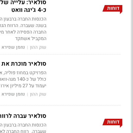
דוחות
כ-4 ג'יגה וואט
המקביל אשתקד
שוק ההון
נחמן שפירא
|
סולאיר מוכרת את פרויקט 'גרב
הפרויקט במחוז פוליה, 
יעמוד על 27 מיליון אירו
שוק ההון
נחמן שפירא
|
סולאיר עברה לרווח תפעולי של 1.6 
דוחות