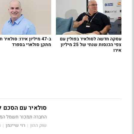
עסקה חדשה לסולאיר בפולין עם
ב-47 מיליון אירו: סולאיר 
צפי הכנסות שנתי של 25 מיליון
מתקן סולארי בספרד
אירו
סולאיר עם הסכם למכירת ח
החברה תמכור חשמל המיוצר בפרויקט בצ
שוק ההון
רוי שיינמן
4
|
|