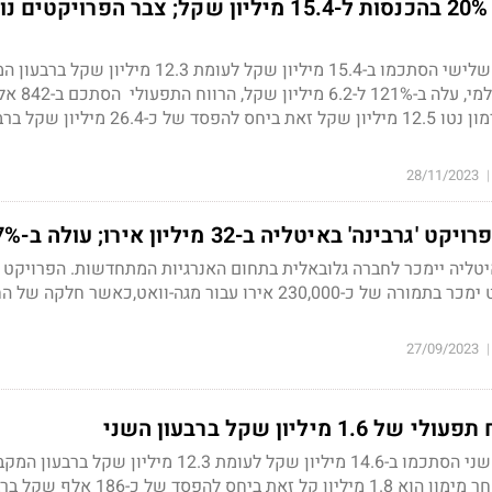
סולאיר: עלייה של 20% בהכנסות ל-15.4 מיליון שקל; צבר הפרויק
הכנסות החברה ברבעון השלישי הסתכמו ב-15.4 מיליון שקל לעומת 12.3 מיליון
בשנה שעברה. הרווח הגולמי
החברה הפסידה לאחר מימון נטו 12.5 מיליון שקל זאת ביחס להפסד של כ-26.4 מ
28/11/2023
|
ינה' באיטליה ב-32 מיליון אירו; עולה ב-7%
איטליה יימכר לחברה גלובאלית בתחום האנרגיות המתחדשות. הפרויקט
כולל של כ-140 מגה-וואט ימכר בתמורה של כ-230,000 אירו עבור מגה-וואט,כאשר חלקה
27/09/2023
|
מיליון שקל ברבעון השני
הכנסות החברה ברבעון השני הסתכמו ב-14.6 מיליון שקל לעומת 12.3 מיליון
שעברה. רווח החברה לאחר מימון הוא 1.8 מיליון קל זאת ביחס להפסד של 