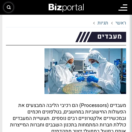
ראשי
תגיות
מעבדים
מעבדים (Processors) הם רכיבי הליבה המבצעים את
הפעולות החישוביות במחשבים, בטלפונים חכמים
ובמכשירים אלקטרוניים רבים נוספים. תעשיית המעבדים
כוללת חברות המתמחות בתכנון השבבים וחברות המייצרות
אותם בפועל במפעלי ייצור מתקדמים.