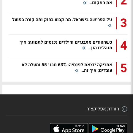
2
את המקום...
3
גיל הפרישה בישראל: מה קבוע בחוק ומה קורה בפועל
4
כשההורים מתבגרים והילדים נכנסים לתמונה: איך
מנהלים הון...
5
אמריקה יוצאת לפנסיה: 63% מבני 55 ומעלה לא
עובדים; איך זה...
הורדת אפליקציה