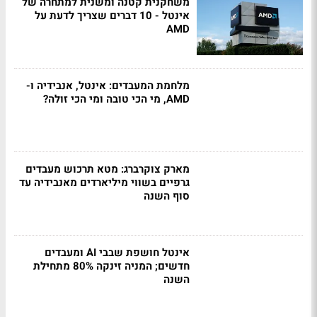
משחקנית קטנה ומשנית למתחרה של
אינטל - 10 דברים שצריך לדעת על
AMD
מלחמת המעבדים: אינטל, אנבידיה ו-
AMD, מי הכי טובה ומי הכי זולה?
מארק צוקרברג: מטא תרכוש מעבדים
גרפיים בשווי מיליארדים מאנבידיה עד
סוף השנה
אינטל חושפת שבבי AI ומעבדים
חדשים; המניה זינקה 80% מתחילת
השנה