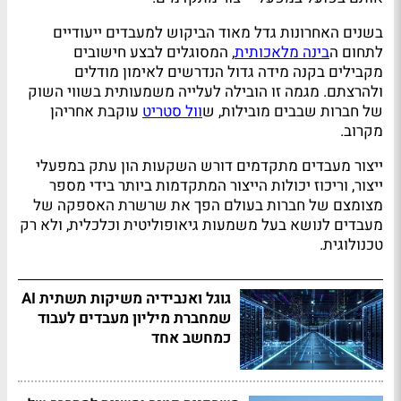
בשנים האחרונות גדל מאוד הביקוש למעבדים ייעודיים
לתחום ה
בינה מלאכותית
, המסוגלים לבצע חישובים
מקבילים בקנה מידה גדול הנדרשים לאימון מודלים
ולהרצתם. מגמה זו הובילה לעלייה משמעותית בשווי השוק
של חברות שבבים מובילות, ש
וול סטריט
עוקבת אחריהן
מקרוב.
ייצור מעבדים מתקדמים דורש השקעות הון עתק במפעלי
ייצור, וריכוז יכולות הייצור המתקדמות ביותר בידי מספר
מצומצם של חברות בעולם הפך את שרשרת האספקה של
מעבדים לנושא בעל משמעות גיאופוליטית וכלכלית, ולא רק
טכנולוגית.
גוגל ואנבידיה משיקות תשתית AI
שמחברת מיליון מעבדים לעבוד
כמחשב אחד