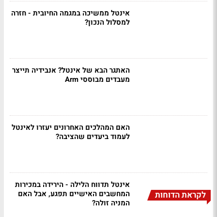
אינטל ממשיכה במגמה החיובית - חזרה
למסלול הנכון?
האתגר הבא של אינטל? אנבידיה תייצר
מעבדים מבוססי Arm
האם המהלכים האחרונים יעזרו לאינטל
לעמוד ביעדים שהציבה?
אינטל תדווח הלילה - הירידה במכירות
המחשבים האישיים תפגע, אבל האם
לקראת הדוחות
המניה זולה?