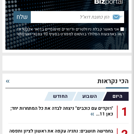
אני מאשר קבלת ניוזלטרים ודיוורים פרסומיים בדואר אלקטרוני
ו/או באמצעות הסלולר בהתאם למפורט בסעיף 10 בתנאי השימוש
הכי נקראות
היום
השבוע
החודש
1
"רוקדים עם כוכבים" ניצחה לבדה את כל המתחרות יחד;
כאן 11...
בחמישה תושבים: נתניה עקפה את ראשון לציון ותפסה