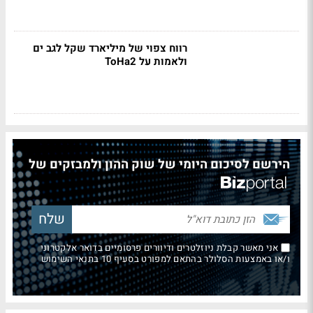
רווח צפוי של מיליארד שקל לגב ים
ולאמות על ToHa2
הירשם לסיכום היומי של שוק ההון ולמבזקים של
אני מאשר קבלת ניוזלטרים ודיוורים פרסומיים בדואר אלקטרוני
ו/או באמצעות הסלולר בהתאם למפורט בסעיף 10 בתנאי השימוש