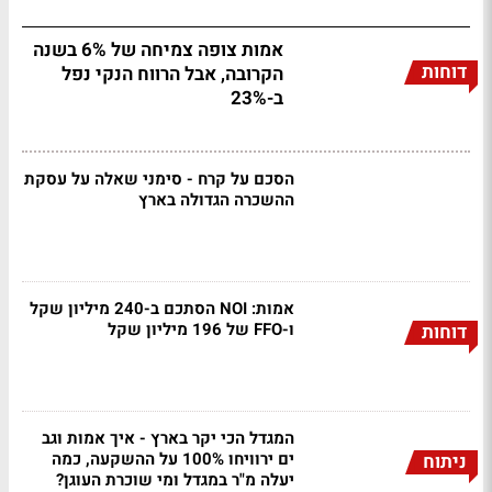
אמות צופה צמיחה של 6% בשנה
דוחות
הקרובה, אבל הרווח הנקי נפל
ב-23%
הסכם על קרח - סימני שאלה על עסקת
ההשכרה הגדולה בארץ
אמות: NOI הסתכם ב-240 מיליון שקל
ו-FFO של 196 מיליון שקל
דוחות
המגדל הכי יקר בארץ - איך אמות וגב
ים ירוויחו 100% על ההשקעה, כמה
ניתוח
יעלה מ"ר במגדל ומי שוכרת העוגן?