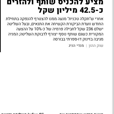
מציע להכניס שותף ולהזרים
כ-42.5 מיליון שקל
אחרי ש"תקלה טכנית" מנעה ממנו להצטרף להנפקה בתחילת
החודש וועדת הביקורת הקשיחה את התנאים, ובעל השליטה
ישלם 236 שקל לחבילה פרמיה של כ-10% על ההצעה
המקורית כשגם שותף נוסף יצורף לדבוקת השליטה; המניה
מגיבה בזינוק דו-ספרתי בבורסה
שוק ההון
מנדי הניג
|