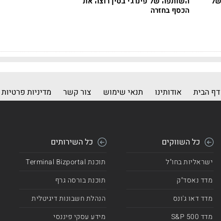
ה של
השותפה של פינרג'י בסין רוצה את
הכסף בחזרה
דף הבית
אודותינו
תנאי שימוש
צור קשר
מדיניות פרטיות
כל השווקים
כל השירותים
ישראליות בחו"ל
תוכנת Terminal Bizportal
מדד נאסד"ק
תוכנת בורסה גרף
מדד דאו ג'ונס
הנהלת חשבונות דיגיטלית
מדד 500 S&P
מידע עסקי פיננסי