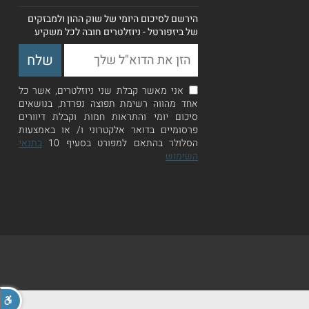
הירשם לסיכום היומי של שוק ההון ולמבזקים
של ביזפורטל - ניוזלטרים חובה לכל משקיע
אני מאשר קבלת שני ניוזלטרים, אשר כל
אחד מהווה רשימת תפוצה נפרדת, בנושאים
סיכום יומי והתראות חמות וקבלת דיוורים
פרסומיים בדואר אלקטרוני ו/ או באמצעות
הסלולר בהתאם למפורט בסעיף 10
בתנאי
השימוש