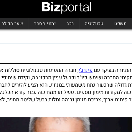
משפט
טכנולוגיה
רכב
נתוני מסחר
שער הדולר
, המזוהה בעיקר עם
פינרג'י
, חברה המפתחת טכנולוגיית סוללות אל
 מקימי החברה ושימש כיו"ר וכבעל עניין מרכזי בה, וקידם שיתופי
ודית גדולה שרכשה נתח משמעותי במניות. הוא הציע להזרים לחב
רשה למקורות מימון נוספים. פעילותו ממחישה עבור קורא הכלכ
ר פיתוח ארוך, צריכת מזומן גבוהה ותלות בבעל שליטה מחויב, ל