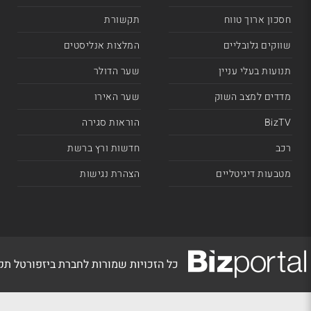
חסכון ארוך טווח
תקשורת
שווקים גלובליים
המלצות אנליסטים
תנועות בעלי עניין
שער הדולר
מדדים למצב השוק
שער האירו
BizTV
הוראות סגירה
רכב
חדשות ורץ ברשת
מטבעות דיגיטליים
הצהרת נגישות
כל הזכויות שמורות לחברת ביזפורטל ת