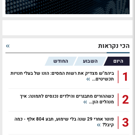
הכי נקראות
היום
השבוע
החודש
1
ביהמ"ש מצדיק את רשות המסים: הונו של בעלי חנויות
תכשיטים...
2
כשההורים מתבגרים והילדים נכנסים לתמונה: איך
מנהלים הון...
3
פוטר אחרי 29 שנה בלי שימוע, תבע 804 אלף - כמה
קיבל?