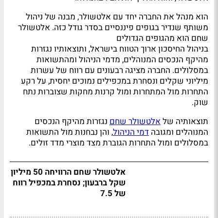
הוא מנהל את החברה יחד עם אלטשולר, מבנה של ניהול
משותף שנדיר בגופים פיננסיים בסדר גודל כזה. אלטשולר
שחם הוא מהגופים הגדולים
בניהול החיסכון ארוך הטווח בישראל, ותוצאותיו נגזרות
מהיקף הנכסים המנוהלים, מדמי הניהול ומהתשואות
במסלולים. החברה מציגה רבעונים עם רווח של עשרות
מיליוני שקלים ונסחרת במכפילים נמוכים יחסית, על רקע
התחרות מול המתחרות ומול קרנות מחקות שצוברות נתח
שוק.
תוצאותיה של
אלטשולר שחם
נגזרות מהיקף הנכסים
המנוהלים ומגובה
דמי הניהול
, והן נבחנות מול התשואות
במסלולים ומול התחרות הגוברת מצד מוצרי מדד זולים.
אלטשולר שחם הרוויחה 50 מיליון
שקל ברבעון; נסחרת במכפיל רווח
של 7.5