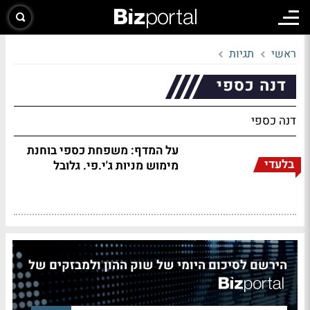
ראשי
תגיות
דנה כספי
דנה כספי
על המדף: משפחת כספי בוחנת
בלעדי
מימוש מניות ג'י.פי. גלובל
הירשם לסיכום היומי של שוק ההון ולמבזקים של