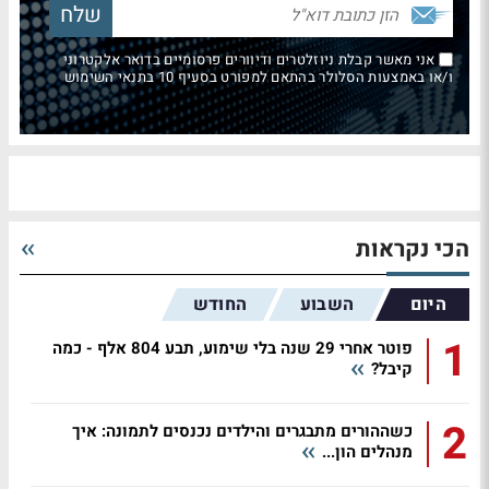
אני מאשר קבלת ניוזלטרים ודיוורים פרסומיים בדואר אלקטרוני
ו/או באמצעות הסלולר בהתאם למפורט בסעיף 10 בתנאי השימוש
הכי נקראות
היום
השבוע
החודש
1
פוטר אחרי 29 שנה בלי שימוע, תבע 804 אלף - כמה
קיבל?
2
כשההורים מתבגרים והילדים נכנסים לתמונה: איך
מנהלים הון...