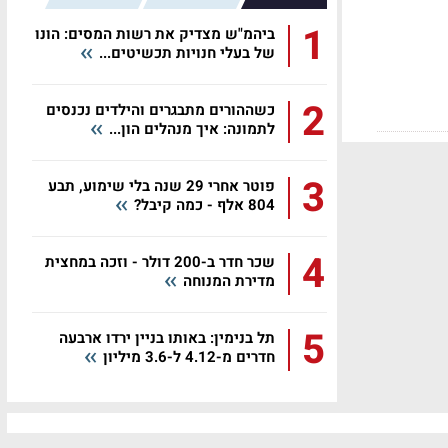
1
ביהמ"ש מצדיק את רשות המסים: הונו
של בעלי חנויות תכשיטים...
2
כשההורים מתבגרים והילדים נכנסים
לתמונה: איך מנהלים הון...
3
פוטר אחרי 29 שנה בלי שימוע, תבע
804 אלף - כמה קיבל?
4
שכר חדר ב-200 דולר - וזכה במחצית
מדירת המנוחה
5
תל בנימין: באותו בניין ירדו ארבעה
חדרים מ-4.12 ל-3.6 מיליון