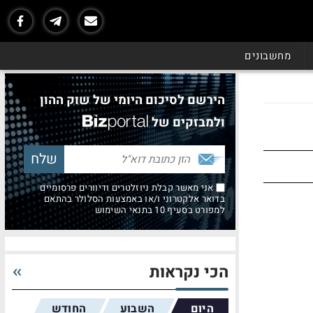
מחשבונים
הירשם לסיכום היומי של שוק ההון
ולמבזקים של
אני מאשר קבלת ניוזלטרים ודיוורים פרסומיים
בדואר אלקטרוני ו/או באמצעות הסלולר בהתאם
למפורט בסעיף 10 בתנאי השימוש
הכי נקראות
היום
השבוע
החודש