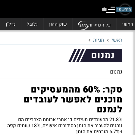
הירשמו
ראשי
שוק ההון
גלובל
נדל"ן
כל הכותרות
ראשי
תגיות
נמנום
נמנום
סקר: 60% מהמעסיקים
מוכנים לאפשר לעובדים
לנמנם
21.8% מהעובדים מעידים כי אחרי ארוחת הצהריים הם
נוהגים להעביר את הזמן בסידורים אישיים, 18% שותים קפה
ו-6.7% מורחים את הזמן