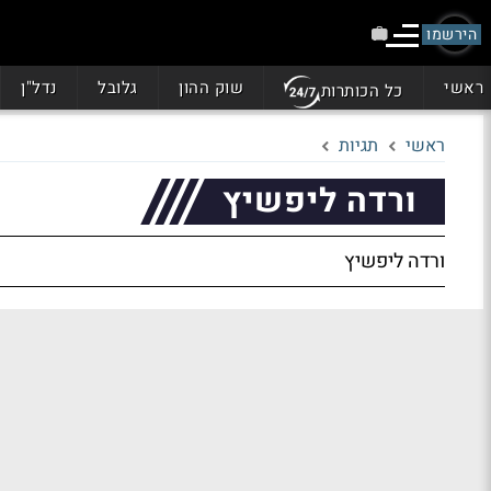
הירשמו
ראשי
שוק ההון
גלובל
נדל"ן
כל הכותרות
ראשי
תגיות
ורדה ליפשיץ
ורדה ליפשיץ