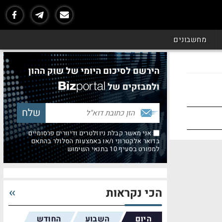
מחשבונים
הירשם לסיכום היומי של שוק ההון
ולמבזקים של
אני מאשר קבלת ניוזלטרים ודיוורים פרסומיים
בדואר אלקטרוני ו/או באמצעות הסלולר בהתאם
למפורט בסעיף 10 בתנאי השימוש
הכי נקראות
היום
השבוע
החודש