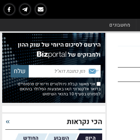
מחשבונים
הירשם לסיכום היומי של שוק ההון
ולמבזקים של
אני מאשר קבלת ניוזלטרים ודיוורים פרסומיים
בדואר אלקטרוני ו/או באמצעות הסלולר בהתאם
למפורט בסעיף 10 בתנאי השימוש
הכי נקראות
היום
השבוע
החודש