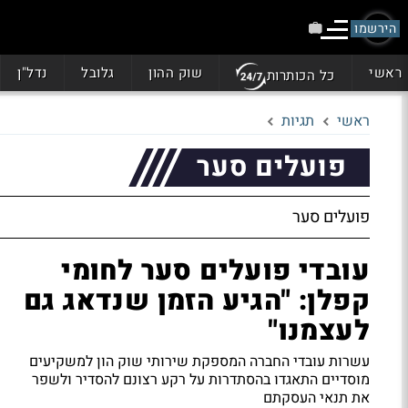
הירשמו
ראשי
שוק ההון
גלובל
נדל"ן
כל הכותרות
ראשי
תגיות
פועלים סער
פועלים סער
עובדי פועלים סער לחומי
קפלן: "הגיע הזמן שנדאג גם
לעצמנו"
עשרות עובדי החברה המספקת שירותי שוק הון למשקיעים
מוסדיים התאגדו בהסתדרות על רקע רצונם להסדיר ולשפר
את תנאי העסקתם