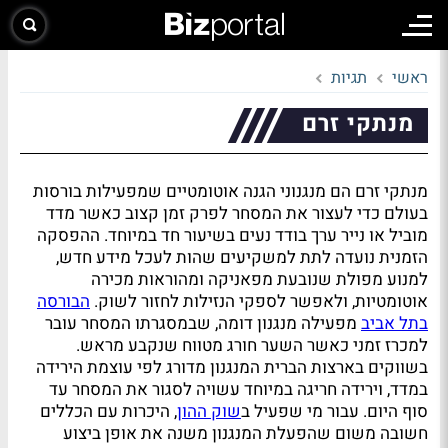
ראשי
תגיות
מנתקי זרם
מנתקי זרם הם מנגנוני הגנה אוטומטיים שמפעילות בורסות
בעולם כדי לעצור את המסחר לפרק זמן קצוב כאשר מדד
מוביל או נייר ערך בודד נעים בשיעור חד במיוחד. ההפסקה
הזמנית נועדה לתת למשקיעים שהות לעכל מידע חדש,
למנוע מפולת שנובעת מפאניקה ומהוראות מכירה
אוטומטיות, ולאפשר לספקי הנזילות לחזור לשוק.
הבורסה
בתל אביב
מפעילה מנגנון דומה, שבמסגרתו המסחר עובר
למכרז זמני כאשר השער חורג מטווח שנקבע מראש.
בשווקים בארצות הברית המנגנון מדורג לפי עוצמת הירידה
במדד, וירידה חריגה במיוחד עשויה לסגור את המסחר עד
סוף היום. עבור מי שפעיל ב
שוק ההון
, היכרות עם הכללים
חשובה משום שהפעלת המנגנון משנה את אופן ביצוע