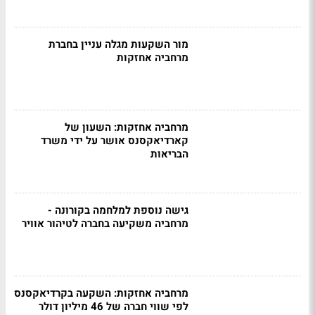
מור השקעות מגלה עניין בחברת
מרחביה אחזקות
מרחביה אחזקות: השעון של
קארדיאקסנס אושר על ידי משרד
הבריאות
גישה נוספת למלחמה בקורונה -
מרחביה משקיעה בחברה לטיהור אוויר
מרחביה אחזקות: השקעה בקרדיאקסנס
לפי שווי חברה של 46 מיליון דולר