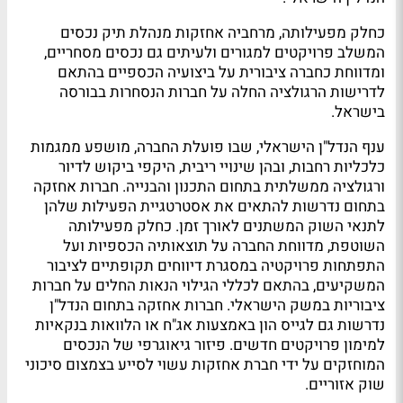
כחלק מפעילותה, מרחביה אחזקות מנהלת תיק נכסים
המשלב פרויקטים למגורים ולעיתים גם נכסים מסחריים,
ומדווחת כחברה ציבורית על ביצועיה הכספיים בהתאם
לדרישות הרגולציה החלה על חברות הנסחרות בבורסה
בישראל.
ענף הנדל"ן הישראלי, שבו פועלת החברה, מושפע ממגמות
כלכליות רחבות, ובהן שינויי ריבית, היקפי ביקוש לדיור
ורגולציה ממשלתית בתחום התכנון והבנייה. חברות אחזקה
בתחום נדרשות להתאים את אסטרטגיית הפעילות שלהן
לתנאי השוק המשתנים לאורך זמן. כחלק מפעילותה
השוטפת, מדווחת החברה על תוצאותיה הכספיות ועל
התפתחות פרויקטיה במסגרת דיווחים תקופתיים לציבור
המשקיעים, בהתאם לכללי הגילוי הנאות החלים על חברות
ציבוריות במשק הישראלי. חברות אחזקה בתחום הנדל"ן
נדרשות גם לגייס הון באמצעות אג"ח או הלוואות בנקאיות
למימון פרויקטים חדשים. פיזור גיאוגרפי של הנכסים
המוחזקים על ידי חברת אחזקות עשוי לסייע בצמצום סיכוני
שוק אזוריים.