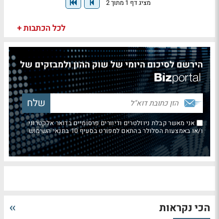
מציג דף 1 מתוך 2
לכל הכתבות +
הירשם לסיכום היומי של שוק ההון ולמבזקים של
אני מאשר קבלת ניוזלטרים ודיוורים פרסומיים בדואר אלקטרוני
ו/או באמצעות הסלולר בהתאם למפורט בסעיף 10 בתנאי השימוש
הכי נקראות