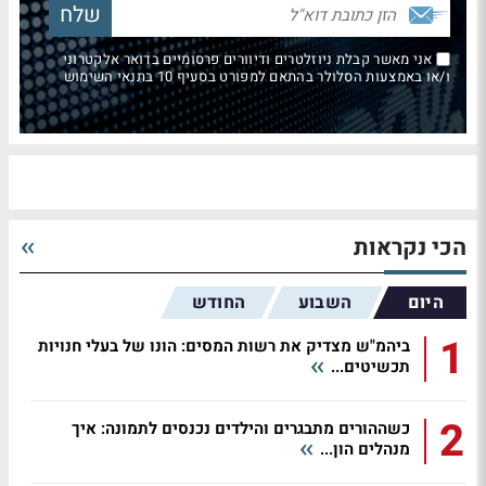
אני מאשר קבלת ניוזלטרים ודיוורים פרסומיים בדואר אלקטרוני
ו/או באמצעות הסלולר בהתאם למפורט בסעיף 10 בתנאי השימוש
הכי נקראות
היום
השבוע
החודש
1
ביהמ"ש מצדיק את רשות המסים: הונו של בעלי חנויות
תכשיטים...
2
כשההורים מתבגרים והילדים נכנסים לתמונה: איך
מנהלים הון...