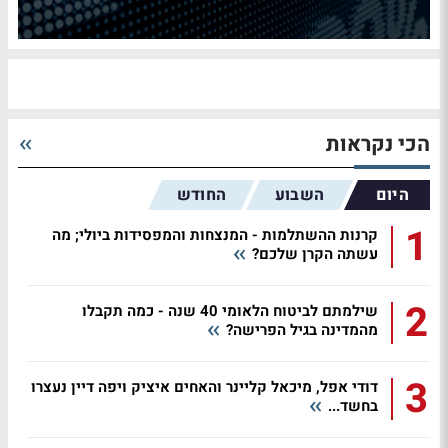
הכי נקראות
היום
השבוע
החודש
1
קרנות ההשתלמות - המנצחות והמפסידות ביולי; מה
עשתה הקרן שלכם?
2
שילמתם לביטוח הלאומי 40 שנה - כמה תקבלו
מהמדינה בגיל הפרישה?
3
דודי אפל, מיכאל קליינר והאחים איציק ויפה דיין נעצרו
בחשד...