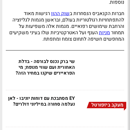
נוספות.
חברות הקנאביס הנסחרות ב
שוק ההון
רגישות מאוד
להתפתחויות רגולטוריות בעולם, ובראשן מגמות לגליזציה
והרחבת שימושים רפואיים. מגמות אלה משפיעות על
תמחור
מניות
הענף ועל האטרקטיביות שלו בעיני משקיעים
המחפשים חשיפה לתחום צומח ומתפתח.
שי ברק נכנס לבורסה - בדלת
האחורית ועם שווי מנופח; מי
הפראיירים שיקנו במחיר הזה?
EY מסתבכת עם דוחות יוניבו - לאן
נעלמה סחורה במיליוני דולרים?
מעקב ביזפורטל