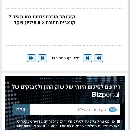
קאנומד מוכרת זכויות בחוות גידול
קנאביס תמורת 8.3 מיליון שקל
מציג דף 2 מתוך 34
הירשם לסיכום היומי של שוק ההון ולמבזקים של
אני מאשר קבלת ניוזלטרים ודיוורים פרסומיים בדואר אלקטרוני
ו/או באמצעות הסלולר בהתאם למפורט בסעיף 10 בתנאי השימוש