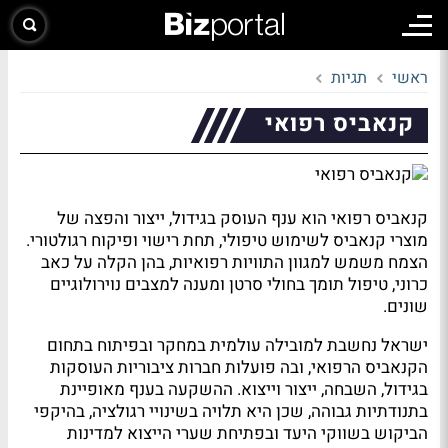
ראשי
תגיות
קנאביס רפואי
קנאביס רפואי הוא ענף העוסק בגידול, ייצור והפצה של
מוצרי קנאביס לשימוש טיפולי, תחת רישוי ופיקוח רגולטורי.
הצמח משמש למגוון התוויות רפואיות, בהן הקלה על כאב
כרוני, טיפול תומך בחולי סרטן ומענה למצבים נוירולוגיים
שונים.
ישראל נחשבת למובילה עולמית במחקר ובפיתוח בתחום
הקנאביס הרפואי, ובה פועלות חברות ציבוריות העוסקות
בגידול, השבחה, ייצור וייצוא. ההשקעה בענף מאופיינת
בתנודתיות גבוהה, שכן היא תלויה בשינויי רגולציה, בהיקפי
הביקוש בשווקי היעד ובפתיחת שערי הייצוא למדינות