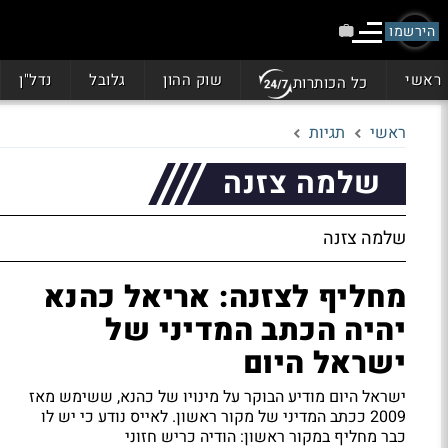
הירשמו
ראשי
שוק ההון
גלובל
נדל"ן
כל הכותרות
ראשי
תגיות
שלמה צזנה
שלמה צזנה
מחליף לצזנה: אריאל כהנא
יהיה הכתב המדיני של
ישראל היום
ישראל היום מודיע הבוקר על מינויו של כהנא, ששימש מאז
2009 ככתב המדיני של מקור ראשון. לאייס נודע כי יש לו
כבר מחליף במקור ראשון: הודיה כריש חזוני