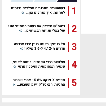
1
כשההורים מתבגרים והילדים נכנסים
לתמונה: איך מנהלים הון...
2
ביהמ"ש מצדיק את רשות המסים: הונו
של בעלי חנויות תכשיטים...
3
תל בנימין: באותו בניין ירדו ארבעה
חדרים מ-4.12 ל-3.6 מיליון
4
שלושת רבדי הפנסיה: ביטוח לאומי,
פנסיה תעסוקתית וחיסכון פרטי
5
ספייס X זינקה 15.8% אחרי שחרור
המניות; הנאסד״ק זינק השבוע...