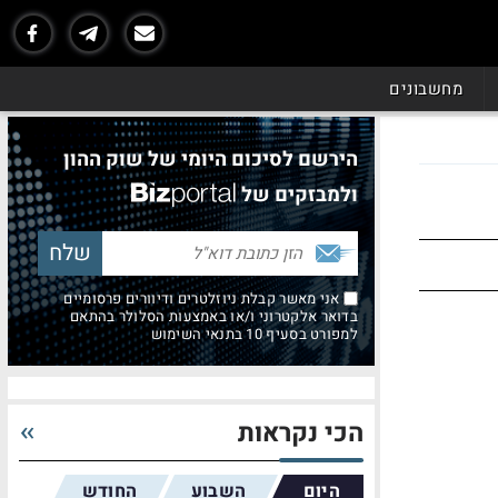
מחשבונים
הירשם לסיכום היומי של שוק ההון
ולמבזקים של
אני מאשר קבלת ניוזלטרים ודיוורים פרסומיים
בדואר אלקטרוני ו/או באמצעות הסלולר בהתאם
למפורט בסעיף 10 בתנאי השימוש
הכי נקראות
היום
השבוע
החודש