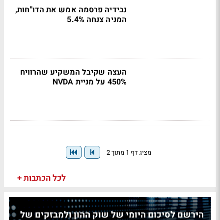
נבידיה פרסמה אמש את הדו"חות,
המניה צנחה 5.4%
העצה שקיבל המשקיע שהרוויח
450% על מניית NVDA
מציג דף 1 מתוך 2
לכל הכתבות +
הירשם לסיכום היומי של שוק ההון ולמבזקים של