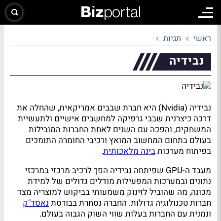
ראשי
תגיות
נבידיה
נבידיה (Nvidia) היא חברת שבבים אמריקאית, שהחלה את
דרכה כיצרנית שבבי גרפיקה למחשבים אישיים ולתעשיית
המשחקים, והפכה עם השנים לאחת החברות המובילות
בעולם בתחום המחשוב המואץ ורכיבי החומרה התומכים
בפיתוח מערכות
בינה מלאכותית
.
מעבד ה-GPU שפיתחה נבידיה הפך לרכיב מרכזי במרכזי
נתונים ובמערכות המפעילות מודלים גדולים של למידת
מכונה, מה שהוביל לזינוק משמעותי בביקוש למוצריה מצד
חברות טכנולוגיה גדולות. החברה נסחרת בבורסת
נאסד"ק
ונמנית עם החברות בעלות שווי השוק הגבוה בעולם.