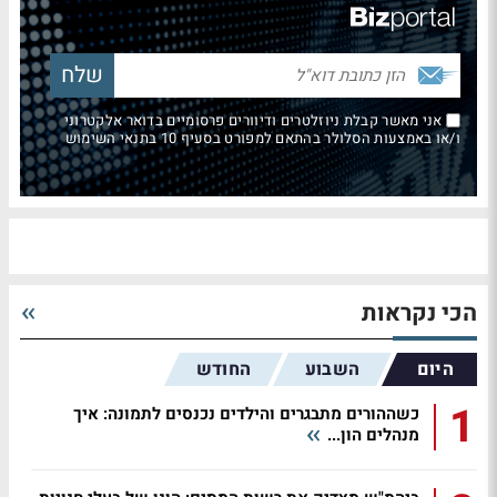
אני מאשר קבלת ניוזלטרים ודיוורים פרסומיים בדואר אלקטרוני
ו/או באמצעות הסלולר בהתאם למפורט בסעיף 10 בתנאי השימוש
הכי נקראות
היום
השבוע
החודש
1
כשההורים מתבגרים והילדים נכנסים לתמונה: איך
מנהלים הון...