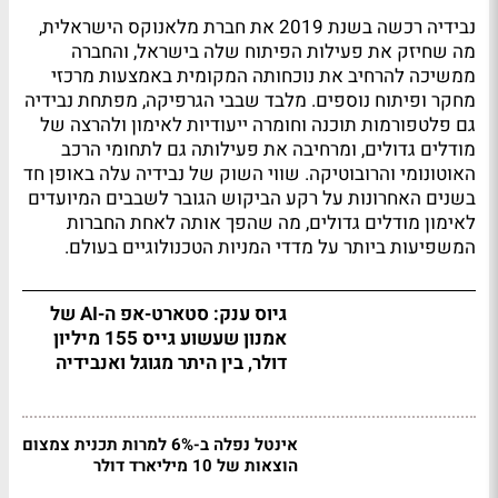
נבידיה רכשה בשנת 2019 את חברת מלאנוקס הישראלית,
מה שחיזק את פעילות הפיתוח שלה בישראל, והחברה
ממשיכה להרחיב את נוכחותה המקומית באמצעות מרכזי
מחקר ופיתוח נוספים. מלבד שבבי הגרפיקה, מפתחת נבידיה
גם פלטפורמות תוכנה וחומרה ייעודיות לאימון ולהרצה של
מודלים גדולים, ומרחיבה את פעילותה גם לתחומי הרכב
האוטונומי והרובוטיקה. שווי השוק של נבידיה עלה באופן חד
בשנים האחרונות על רקע הביקוש הגובר לשבבים המיועדים
לאימון מודלים גדולים, מה שהפך אותה לאחת החברות
המשפיעות ביותר על מדדי המניות הטכנולוגיים בעולם.
גיוס ענק: סטארט-אפ ה-AI של
אמנון שעשוע גייס 155 מיליון
דולר, בין היתר מגוגל ואנבידיה
אינטל נפלה ב-6% למרות תכנית צמצום
הוצאות של 10 מיליארד דולר