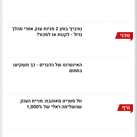
גורביץ' בוחן 2 מניות ענק אחרי מהלך
גדול - לקנות או למכור?
טכני
האינטרנט של הדברים - כך תשקיעו
בתחום
וול סטריט מאוהבת: מניית הענק
שהשלימה ראלי של 1,000%
גרף