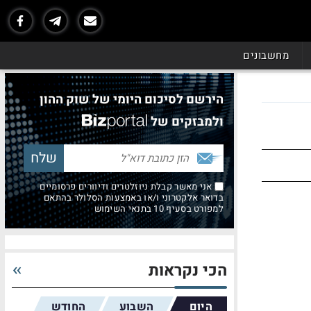
מחשבונים
הירשם לסיכום היומי של שוק ההון
ולמבזקים של
אני מאשר קבלת ניוזלטרים ודיוורים פרסומיים
בדואר אלקטרוני ו/או באמצעות הסלולר בהתאם
למפורט בסעיף 10 בתנאי השימוש
הכי נקראות
היום
השבוע
החודש