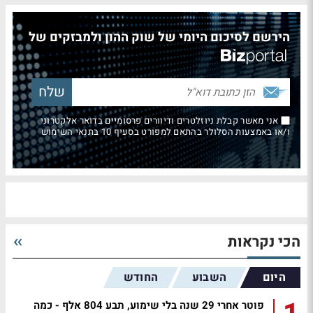
הירשם לסיכום היומי של שוק ההון ולמבזקים של
אני מאשר קבלת ניוזלטרים ודיוורים פרסומיים בדואר אלקטרוני
ו/או באמצעות הסלולר בהתאם למפורט בסעיף 10 בתנאי השימוש
הכי נקראות
היום
השבוע
החודש
פוטר אחרי 29 שנה בלי שימוע, תבע 804 אלף - כמה