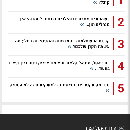
1
קיבל?
2
כשההורים מתבגרים והילדים נכנסים לתמונה: איך
מנהלים הון...
3
קרנות ההשתלמות - המנצחות והמפסידות ביולי; מה
עשתה הקרן שלכם?
4
דודי אפל, מיכאל קליינר והאחים איציק ויפה דיין נעצרו
בחשד...
5
סנדיסק עקפה את הציפיות - למשקיעים זה לא הספיק
הורדת אפליקציה