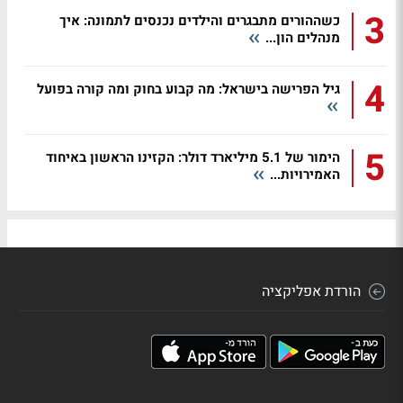
3
כשההורים מתבגרים והילדים נכנסים לתמונה: איך
מנהלים הון...
4
גיל הפרישה בישראל: מה קבוע בחוק ומה קורה בפועל
5
הימור של 5.1 מיליארד דולר: הקזינו הראשון באיחוד
האמירויות...
הורדת אפליקציה