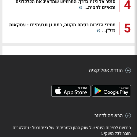
4
סופר אל ניניו בדרך: התרחיש שמדאיג את הכלכלנים
ומאיים להצית...
5
מחירי הדירות בפתח תקווה, רמת גן וגבעתיים - עסקאות
נדל"ן...
הורדת אפליקציה
הרשמה לדיוור
הירשם לסיכום היומי של שוק ההון ולמבזקים של ביזפורטל - ניוזלטרים
חובה לכל משקיע