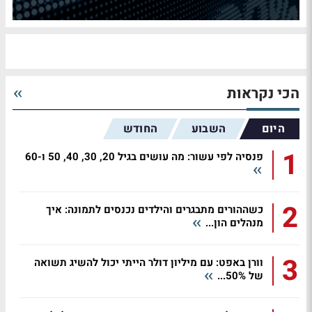
הכי נקראות
היום
השבוע
החודש
1
פנסיה לפי עשור: מה עושים בגיל 20, 30, 40, 50 ו-60
2
כשההורים מתבגרים והילדים נכנסים לתמונה: איך
מנהלים הון...
3
וורן באפט: עם מיליון דולר הייתי יכול להשיג תשואה
של 50%...