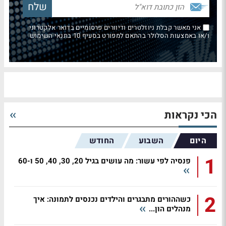
אני מאשר קבלת ניוזלטרים ודיוורים פרסומיים בדואר אלקטרוני
ו/או באמצעות הסלולר בהתאם למפורט בסעיף 10 בתנאי השימוש
הכי נקראות
היום
השבוע
החודש
1
פנסיה לפי עשור: מה עושים בגיל 20, 30, 40, 50 ו-60
2
כשההורים מתבגרים והילדים נכנסים לתמונה: איך
מנהלים הון...