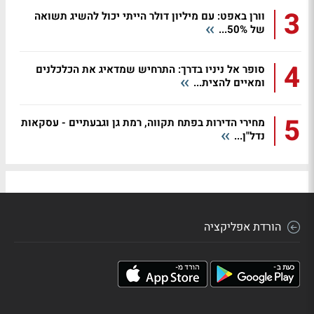
3
וורן באפט: עם מיליון דולר הייתי יכול להשיג תשואה
של 50%...
4
סופר אל ניניו בדרך: התרחיש שמדאיג את הכלכלנים
ומאיים להצית...
5
מחירי הדירות בפתח תקווה, רמת גן וגבעתיים - עסקאות
נדל"ן...
הורדת אפליקציה