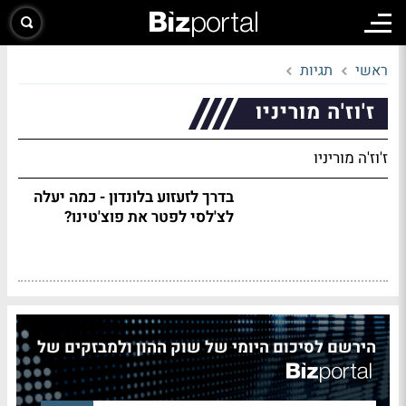
ראשי
תגיות
ז'וז'ה מוריניו
ז'וז'ה מוריניו
בדרך לזעזוע בלונדון - כמה יעלה
לצ'לסי לפטר את פוצ'טינו?
הירשם לסיכום היומי של שוק ההון ולמבזקים של