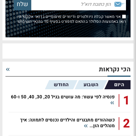
אני מאשר קבלת ניוזלטרים ודיוורים פרסומיים בדואר אלקטרוני
ו/או באמצעות הסלולר בהתאם למפורט בסעיף 10 בתנאי השימוש
הכי נקראות
היום
השבוע
החודש
1
פנסיה לפי עשור: מה עושים בגיל 20, 30, 40, 50 ו-60
2
כשההורים מתבגרים והילדים נכנסים לתמונה: איך
מנהלים הון...