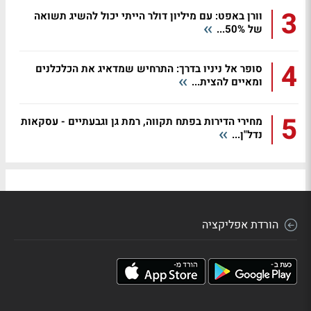
3
וורן באפט: עם מיליון דולר הייתי יכול להשיג תשואה
של 50%...
4
סופר אל ניניו בדרך: התרחיש שמדאיג את הכלכלנים
ומאיים להצית...
5
מחירי הדירות בפתח תקווה, רמת גן וגבעתיים - עסקאות
נדל"ן...
הורדת אפליקציה