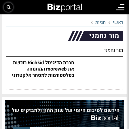
ראשי
תגיות
מור נחמני
מור נחמני
חברת הדיגיטל Richkid רוכשת
את moreweb המתמחה
בפלטפורמות למסחר אלקטרוני
הירשם לסיכום היומי של שוק ההון ולמבזקים של