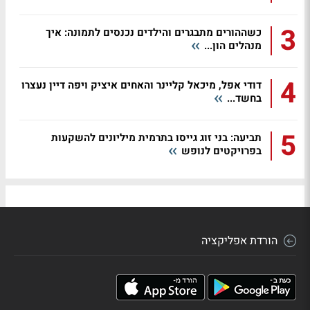
3
כשההורים מתבגרים והילדים נכנסים לתמונה: איך
מנהלים הון...
4
דודי אפל, מיכאל קליינר והאחים איציק ויפה דיין נעצרו
בחשד...
5
תביעה: בני זוג גייסו בתרמית מיליונים להשקעות
בפרויקטים לנופש
הורדת אפליקציה