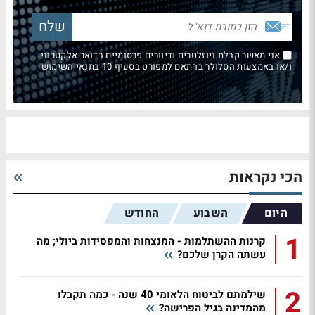
אני מאשר קבלת ניוזלטרים ודיוורים פרסומיים בדואר אלקטרוני
ו/או באמצעות הסלולר בהתאם למפורט בסעיף 10 בתנאי השימוש
הכי נקראות
היום
השבוע
החודש
1
קרנות ההשתלמות - המנצחות והמפסידות ביולי; מה
עשתה הקרן שלכם?
2
שילמתם לביטוח הלאומי 40 שנה - כמה תקבלו
מהמדינה בגיל הפרישה?