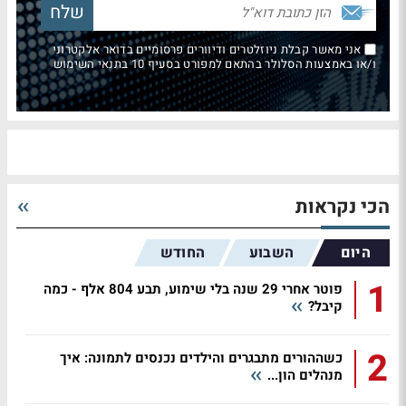
אני מאשר קבלת ניוזלטרים ודיוורים פרסומיים בדואר אלקטרוני
ו/או באמצעות הסלולר בהתאם למפורט בסעיף 10 בתנאי השימוש
הכי נקראות
היום
השבוע
החודש
1
פוטר אחרי 29 שנה בלי שימוע, תבע 804 אלף - כמה
קיבל?
2
כשההורים מתבגרים והילדים נכנסים לתמונה: איך
מנהלים הון...