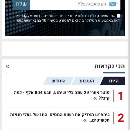
אני מאשר קבלת ניוזלטרים ודיוורים פרסומיים בדואר אלקטרוני
ו/או באמצעות הסלולר בהתאם למפורט בסעיף 10 בתנאי השימוש
הכי נקראות
היום
השבוע
החודש
1
פוטר אחרי 29 שנה בלי שימוע, תבע 804 אלף - כמה
קיבל?
2
ביהמ"ש מצדיק את רשות המסים: הונו של בעלי חנויות
תכשיטים...