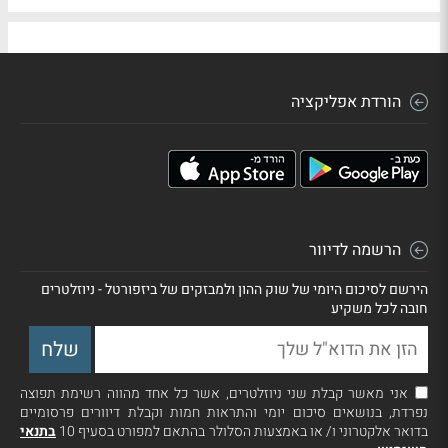
הורדת אפליקציה
הרשמה לדיוור
הירשם לסיכום היומי של שוק ההון ולמבזקים של ביזפורטל - ניוזלטרים
חובה לכל משקיע
אני מאשר קבלת שני ניוזלטרים, אשר כל אחד מהווה רשימת תפוצה
נפרדת, בנושאים סיכום יומי והתראות חמות וקבלת דיוורים פרסומיים
בדואר אלקטרוני ו/ או באמצעות הסלולר בהתאם למפורט בסעיף 10
בתנאי