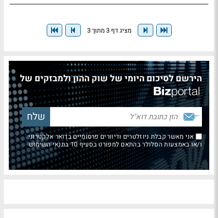
מציג דף 3 מתוך 3
הירשם לסיכום היומי של שוק ההון ולמבזקים של
אני מאשר קבלת ניוזלטרים ודיוורים פרסומיים בדואר אלקטרוני
ו/או באמצעות הסלולר בהתאם למפורט בסעיף 10 בתנאי השימוש