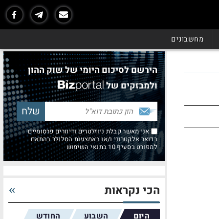
מחשבונים
הירשם לסיכום היומי של שוק ההון
ולמבזקים של
אני מאשר קבלת ניוזלטרים ודיוורים פרסומיים
בדואר אלקטרוני ו/או באמצעות הסלולר בהתאם
למפורט בסעיף 10 בתנאי השימוש
הכי נקראות
היום
השבוע
החודש