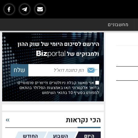
מחשבונים
הירשם לסיכום היומי של שוק ההון
ולמבזקים של
אני מאשר קבלת ניוזלטרים ודיוורים פרסומיים
בדואר אלקטרוני ו/או באמצעות הסלולר בהתאם
למפורט בסעיף 10 בתנאי השימוש
הכי נקראות
היום
השבוע
החודש