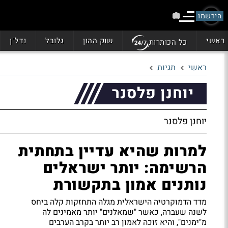
הירשמו
ראשי
שוק ההון
גלובל
נדל"ן
כל הכותרות
ראשי
תגיות
יוחנן פלסנר
יוחנן פלסנר
למרות שהיא עדיין בתחתית
הרשימה: יותר ישראלים
נותנים אמון בתקשורת
מדד הדמוקרטיה הישראלית מגלה התחזקות קלה ביחס
לשנה שעברה, כאשר "שמאלנים" יותר מאמינים לה
מ"ימנים", והיא זוכה לאמון רב יותר בקרב הערבים