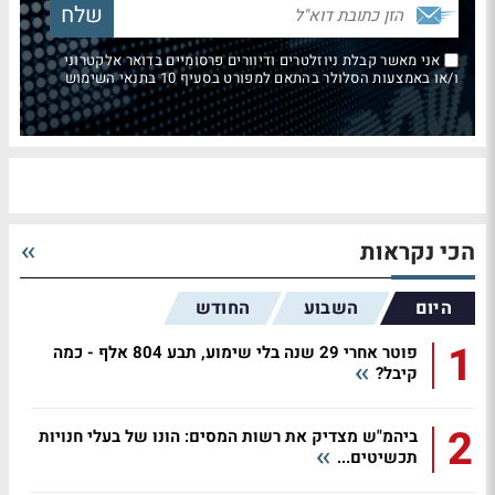
אני מאשר קבלת ניוזלטרים ודיוורים פרסומיים בדואר אלקטרוני
ו/או באמצעות הסלולר בהתאם למפורט בסעיף 10 בתנאי השימוש
הכי נקראות
היום
השבוע
החודש
1
פוטר אחרי 29 שנה בלי שימוע, תבע 804 אלף - כמה
קיבל?
2
ביהמ"ש מצדיק את רשות המסים: הונו של בעלי חנויות
תכשיטים...