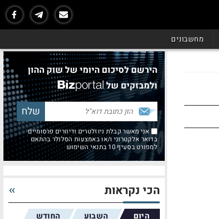
מחשבונים
הירשם לסיכום היומי של שוק ההון
ולמבזקים של
אני מאשר קבלת ניוזלטרים ודיוורים פרסומיים
בדואר אלקטרוני ו/או באמצעות הסלולר בהתאם
למפורט בסעיף 10 בתנאי השימוש
הכי נקראות
היום
השבוע
החודש