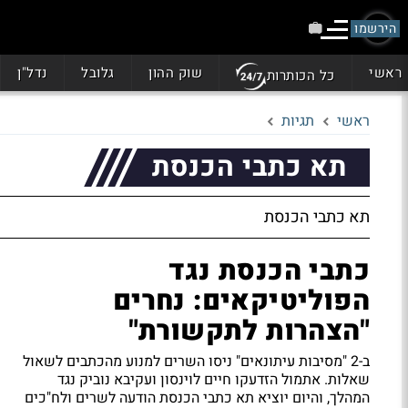
הירשמו
ראשי
שוק ההון
גלובל
נדל"ן
כל הכותרות
ראשי
תגיות
תא כתבי הכנסת
תא כתבי הכנסת
כתבי הכנסת נגד
הפוליטיקאים: נחרים
"הצהרות לתקשורת"
ב-2 "מסיבות עיתונאים" ניסו השרים למנוע מהכתבים לשאול
שאלות. אתמול הזדעקו חיים לוינסון ועקיבא נוביק נגד
המהלך, והיום יוציא תא כתבי הכנסת הודעה לשרים ולח"כים