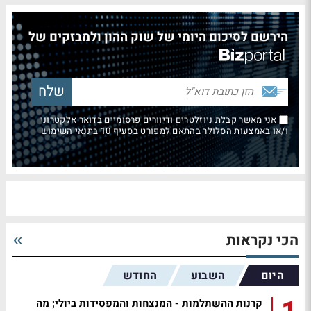
הירשם לסיכום היומי של שוק ההון ולמבזקים של
אני מאשר קבלת ניוזלטרים ודיוורים פרסומיים בדואר אלקטרוני
ו/או באמצעות הסלולר בהתאם למפורט בסעיף 10 בתנאי השימוש
הכי נקראות
היום
השבוע
החודש
קרנות ההשתלמות - המנצחות והמפסידות ביולי; מה