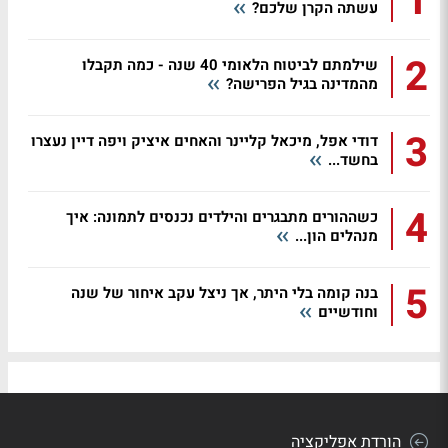
1
עשתה הקרן שלכם?
2
שילמתם לביטוח הלאומי 40 שנה - כמה תקבלו
מהמדינה בגיל הפרישה?
3
דודי אפל, מיכאל קליינר והאחים איציק ויפה דיין נעצרו
בחשד...
4
כשההורים מתבגרים והילדים נכנסים לתמונה: איך
מנהלים הון...
5
בנה קומה בלי היתר, אך ניצל עקב איחור של שנה
וחודשיים
הורדת אפליקציה