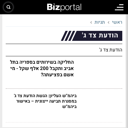
ראשי
תגיות
הודעת צד ג'
הודעת צד ג'
החליקה בשירותים בספריה בתל
אביב ותקבל 200 אלף שקל - מי
אשם בפציעתה?
ביהמ"ש העליון: הגשת הודעת צד ג'
במסגרת תביעה ייצוגית – באישור
ביהמ"ש