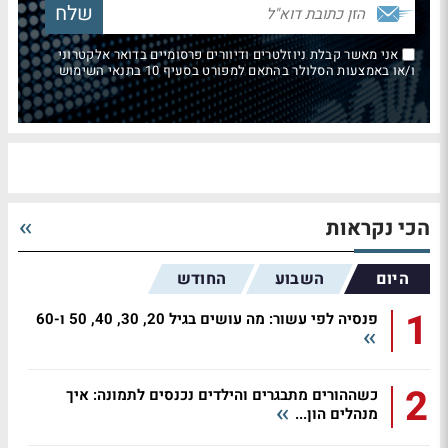
אני מאשר קבלת ניוזלטרים ודיוורים פרסומיים בדואר אלקטרוני
ו/או באמצעות הסלולר בהתאם למפורט בסעיף 10 בתנאי השימוש
הכי נקראות
היום
השבוע
החודש
1
פנסיה לפי עשור: מה עושים בגיל 20, 30, 40, 50 ו-60
2
כשההורים מתבגרים והילדים נכנסים לתמונה: איך
מנהלים הון...