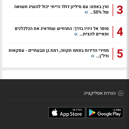
3
וורן באפט: עם מיליון דולר הייתי יכול להשיג תשואה
של 50%...
4
סופר אל ניניו בדרך: התרחיש שמדאיג את הכלכלנים
ומאיים להצית...
5
מחירי הדירות בפתח תקווה, רמת גן וגבעתיים - עסקאות
נדל"ן...
הורדת אפליקציה