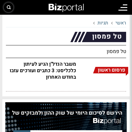
ראשי
תגיות
טל פמסון
טל פמסון
משבר הנדל"ן הגיע לעיתון
פרסום ראשון
כלכליסט: 3 כתבים ועורכים עזבו
בחודש האחרון
הירשם לסיכום היומי של שוק ההון ולמבזקים של