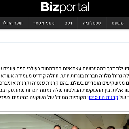
משפט
טכנולוגיה
רכב
נתוני מסחר
שער הדולר
ועלת דרך כמה זרועות עצמאיות המתמחות בשלבי חיים שונים ש
ה גרות' מלווה חברות בוגרות יותר, וויולה קרדיט מעמידה אשראי
ם ממשקיעים מוסדיים בעולם, בהם קרנות פנסיה וקרנות אוניברס
שראלית. בין ההשקעות הבולטות שלה נמנות חברות שהונפקו בב
ר של
קרנות הון סיכון
מקומיות ממודל של השקעה במיזמים צעירי