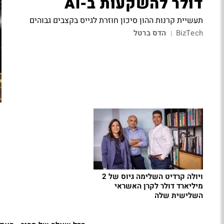
דולר להשקעות ב-AI
תעשיית קרנות ההון סיכון חוזרת לגייס בקצבים גבוהים
BizTech
הדס ברטל
|
ויולה קרדיט השלימה גיוס של 2
מיליארד דולר לקרן האשראי
השלישית שלה