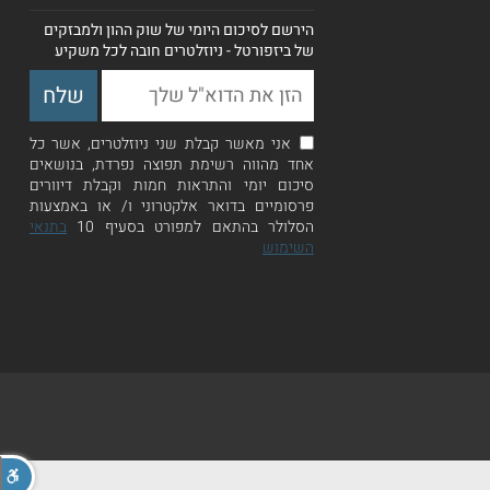
הירשם לסיכום היומי של שוק ההון ולמבזקים
של ביזפורטל - ניוזלטרים חובה לכל משקיע
אני מאשר קבלת שני ניוזלטרים, אשר כל
אחד מהווה רשימת תפוצה נפרדת, בנושאים
סיכום יומי והתראות חמות וקבלת דיוורים
פרסומיים בדואר אלקטרוני ו/ או באמצעות
הסלולר בהתאם למפורט בסעיף 10
בתנאי
השימוש