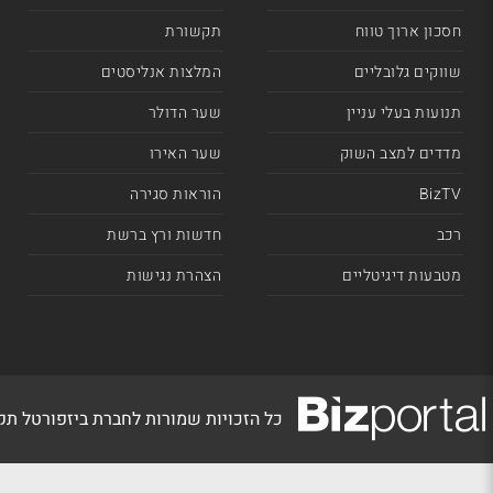
חסכון ארוך טווח
תקשורת
שווקים גלובליים
המלצות אנליסטים
תנועות בעלי עניין
שער הדולר
מדדים למצב השוק
שער האירו
BizTV
הוראות סגירה
רכב
חדשות ורץ ברשת
מטבעות דיגיטליים
הצהרת נגישות
כל הזכויות שמורות לחברת ביזפורטל ת