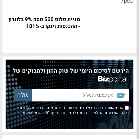
בענף.
מניית פלוס 500 טסה 9% בלונדון
- ההכנסות זינקו ב-181%
הירשם לסיכום היומי של שוק ההון ולמבזקים של
אני מאשר קבלת ניוזלטרים ודיוורים פרסומיים בדואר אלקטרוני
ו/או באמצעות הסלולר בהתאם למפורט בסעיף 10 בתנאי השימוש