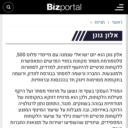
ראשי
תגיות
אלון גונן
אלון גונן הוא יזם ישראלי שנמנה עם מייסדי פלוס 500,
פלטפורמת מסחר מקוונת בחוזי הפרשים המאפשרת
ללקוחות פרטיים להיחשף למניות, למדדים, לסחורות
ולמטבעות. החברה נרשמה למסחר בבורסת לונדון, ורשמה
בתקופות מסוימות זינוק חד בהכנסות וברווחיות.
המודל העסקי בענף זה נשען על מרווחי מסחר ועל היקף
פעילות הלקוחות, ולכן הוא מרוויח דווקא בתקופות של
תנודתיות גבוהה בשווקים. מנגד, התחום נתון לרגולציה
הדוקה באירופה, ובה מגבלות על שיעור המינוף המוצע
ללקוחות פרטיים ודרישות גילוי על שיעור הלקוחות
המפסידים, שינויים שהשפיעו ישירות על תוצאות החברות