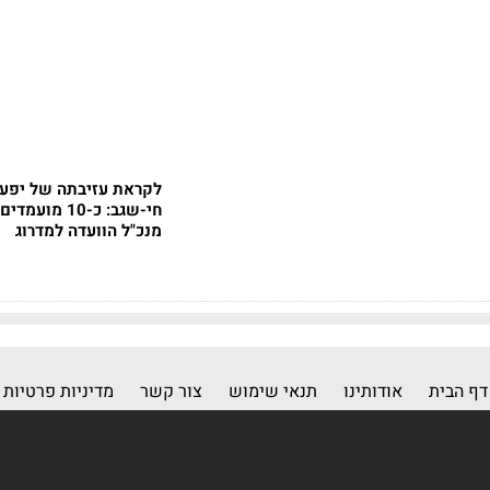
לקראת עזיבתה של יפעת
חי-שגב: כ-10 מו
מנכ"ל הוועדה למדרוג
דף הבית
אודותינו
תנאי שימוש
צור קשר
מדיניות פרטיות