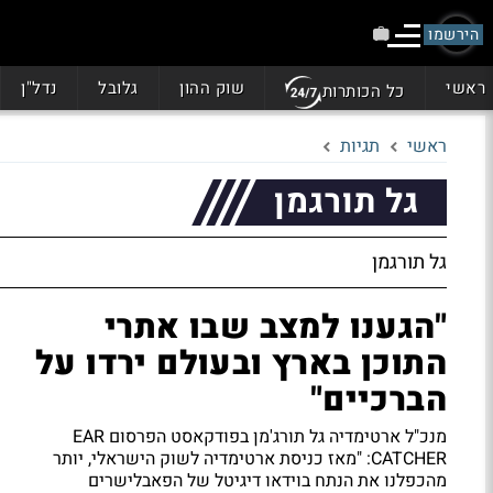
הירשמו
ראשי
שוק ההון
גלובל
נדל"ן
כל הכותרות
ראשי
תגיות
גל תורגמן
גל תורגמן
"הגענו למצב שבו אתרי
התוכן בארץ ובעולם ירדו על
הברכיים"
מנכ"ל ארטימדיה גל תורג'מן בפודקאסט הפרסום EAR
CATCHER: "מאז כניסת ארטימדיה לשוק הישראלי, יותר
מהכפלנו את הנתח בוידאו דיגיטל של הפאבלישרים