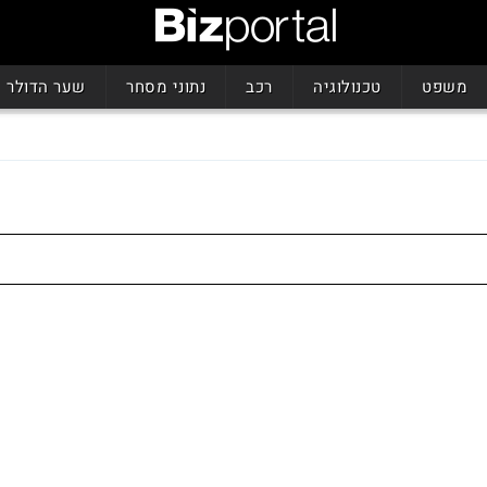
משפט
טכנולוגיה
רכב
נתוני מסחר
שער הדולר