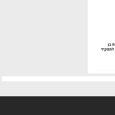
 בן
עמדים לתפקיד