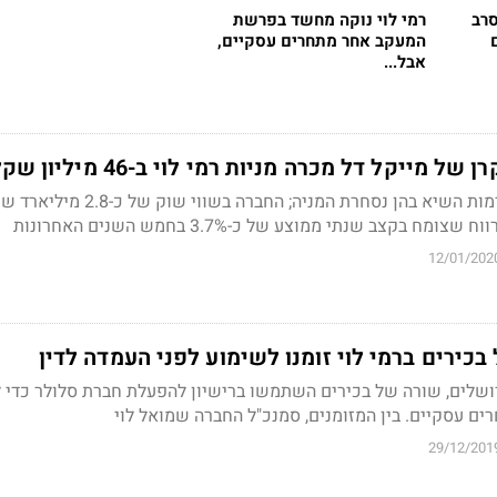
רב
רמי לוי נוקה מחשד בפרשת
המעקב אחר מתחרים עסקיים,
אבל...
ייקל דל מכרה מניות רמי לוי ב-46 מיליון שקל
המכירה בוצעה על רקע רמות השיא בהן נסחרת המניה; החברה בשווי שוק של כ
12/01/202
בכירים ברמי לוי זומנו לשימוע לפני העמדה לדין
רושלים, שורה של בכירים השתמשו ברישיון להפעלת חברת סלולר כדי 
ים עסקיים. בין המזומנים, סמנכ"ל החברה שמואל לוי
29/12/201