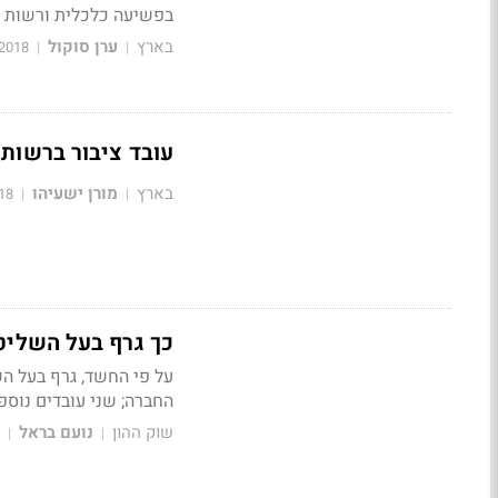
בפשיעה כלכלית ורשות נ
בארץ
ערן סוקול
2018
|
|
עובד ציבור ברשות 
בארץ
מורן ישעיהו
18
|
|
כך גרף בעל השליט
על פי החשד, גרף בעל הש
החברה; שני עובדים נוס
שוק ההון
נועם בראל
|
|