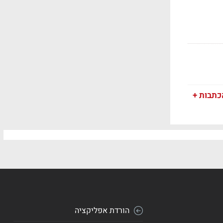
כתבות +
הורדת אפליקציה