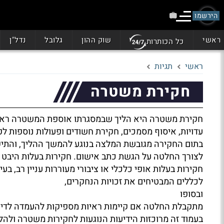
הירשמו
ראשי
שוק ההון
גלובל
נדל"ן
כל הכותרות
ראשי
תגיות
חקירת משטרה
חקירת משטרה היא הליך שבמסגרתו אוספת המשטרה ראיות ו
עדויות, איסוף מסמכים, חקירת חשודים ופעולות נוספות לפ
בתום החקירה מגובשת המלצה בנוגע להמשך ההליך, והתיק 
לצורך החלטה על הגשת כתב אישום. חקירות בעלות היבט צ
חקירות בעלות אופי כלכלי או ציבורי מעוררות עניין רב, בע
לכללים המבטיחים את זכויות הנחקרים,
ובסופו
מתקבלת החלטה אם קיימות ראיות מספיקות להעמדה לדין 
בעמוד זה מרוכזות הידיעות הנוגעות לחקירות משטרה ולה