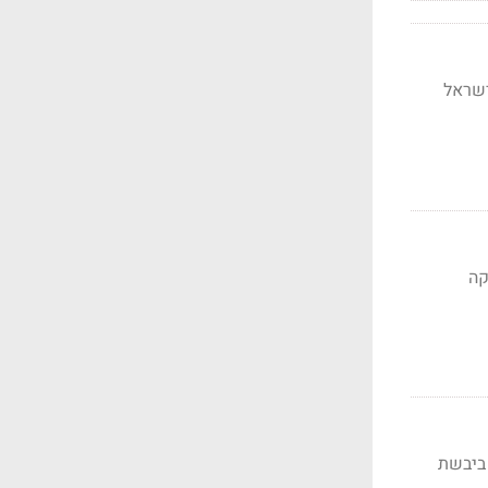
ישראל
קה
ביבשת