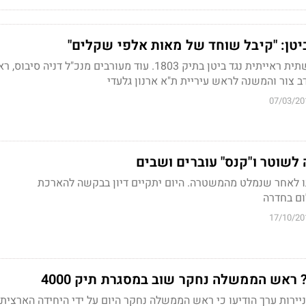
יטן: "קיבל שוחד של מאות אלפי שקלים"
המשטרה מעדכנת על תשתית ראייתית נגד ביטן בתיק 1803. עוד מעורבים מנכ"ל דניה סיבוס
 צור והמשנה לראש עיריית ת"א ארנון גלעדי
07/03/20
ו לאחר שנמלט מהמשטרה. היום יתקיים דיון בבקשה להארכת
ם בחדרה
17/10/20
 ראש הממשלה נחקר שוב במסגרת תיק 4000
יירות ערך הודיעו כי ראש הממשלה נחקר היום על ידי היחידה הארצית