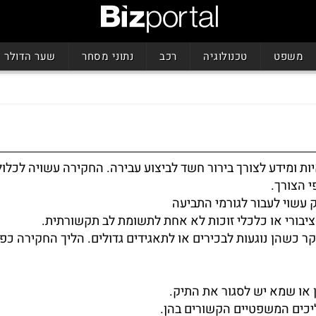
משפט
טכנולוגיה
רכב
נתוני מסחר
שער הדולר
מידע לצורך בירור חשד לביצוע עבירה. החקירה עשויה לכלול 
י הצורך.
עשוי לעבור לגורמי התביעה
יבורי או כלכלי זוכות לא אחת לתשומת לב תקשורתית.
יקר כשהן נוגעות לבכירים או לתאגידים גדולים. הליך החקירה כפ
או שמא יש לסגור את התיק.
ליכים המשפטיים הקשורים בהן.