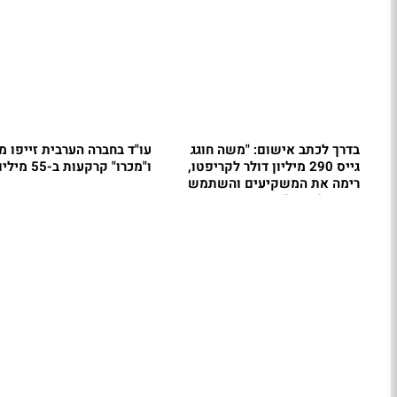
בדרך לכתב אישום: "משה חוגג
עו"ד בחברה הערבית זייפו 
גייס 290 מיליון דולר לקריפטו,
ו"מכרו" קרקעות ב-55 מיליון שקל
רימה את המשקיעים והשתמש
בכסף לצרכיו"