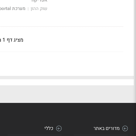
שוק ההון
מערכת Bizportal
|
מציג דף 1 מתוך 4
מדורים באתר
כללי