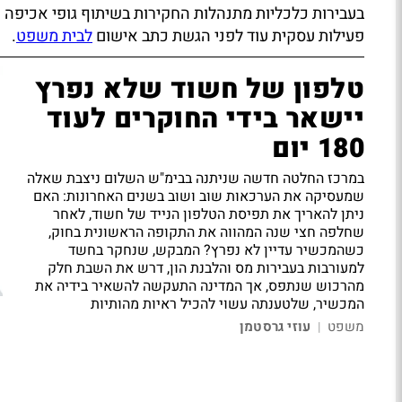
בעבירות כלכליות מתנהלות החקירות בשיתוף גופי אכיפה נ
פעילות עסקית עוד לפני הגשת כתב אישום
לבית משפט
.
טלפון של חשוד שלא נפרץ
יישאר בידי החוקרים לעוד
180 יום
במרכז החלטה חדשה שניתנה בבימ"ש השלום ניצבת שאלה
שמעסיקה את הערכאות שוב ושוב בשנים האחרונות: האם
ניתן להאריך את תפיסת הטלפון הנייד של חשוד, לאחר
שחלפה חצי שנה המהווה את התקופה הראשונית בחוק,
כשהמכשיר עדיין לא נפרץ? המבקש, שנחקר בחשד
למעורבות בעבירות מס והלבנת הון, דרש את השבת חלק
מהרכוש שנתפס, אך המדינה התעקשה להשאיר בידיה את
המכשיר, שלטענתה עשוי להכיל ראיות מהותיות
משפט
עוזי גרסטמן
|