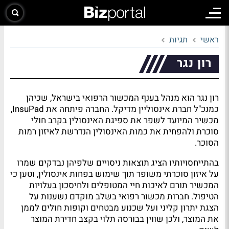
ראשי
תגיות
רון נגר
רון נגר הוא מנהל בענף המכשור הרפואי בישראל, שכיהן
כמנכ"ל חברת אינסוליין מדיקל. החברה פיתחה את InsuPad,
מכשיר המיועד לשפר את ספיגת האינסולין בקרב חולי
סוכרת ולהפחית את כמות האינסולין הנדרשת לאיזון רמות
הסוכר.
בהתייחסויותיו הציג תוצאות ניסויים שלפיהן נבדקים שמרו
על איזון סוכרתי משופר תוך שימוש בפחות אינסולין, וטען כי
המכשיר תורם לאיכות חיי המטופלים ולחיסכון בעלויות
הטיפול. חברות מכשור רפואי בשלב מוקדם נשענות על
הצגת יתרון קליני ועל שכנוע מבטחים וקופות חולים לממן
את המוצר, ולכן שווין בבורסה תלוי בקצב חדירת המוצר