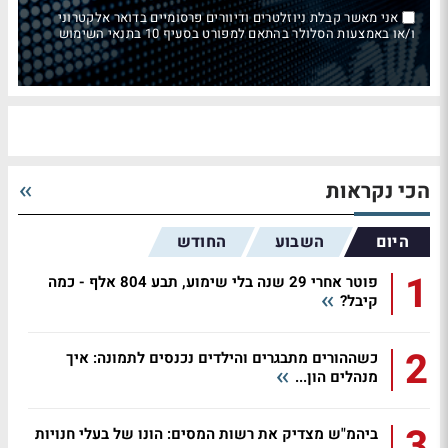
אני מאשר קבלת ניוזלטרים ודיוורים פרסומיים בדואר אלקטרוני
ו/או באמצעות הסלולר בהתאם למפורט בסעיף 10 בתנאי השימוש
הכי נקראות
היום
השבוע
החודש
1
פוטר אחרי 29 שנה בלי שימוע, תבע 804 אלף - כמה
קיבל?
2
כשההורים מתבגרים והילדים נכנסים לתמונה: איך
מנהלים הון...
3
ביהמ"ש מצדיק את רשות המסים: הונו של בעלי חנויות