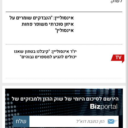
לשוק.
אינסוליין: "הנבדקים שומרים על
איזון סוכרתי משופר פחות
אינסולין"
יו"ר אינסוליין: "קיבלנו בטחון שאנו
יכולים להגיע למספרים גבוהים"
TV
הירשם לסיכום היומי של שוק ההון ולמבזקים של